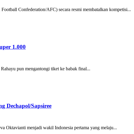
 Football Confederation/AFC) secara resmi membatalkan kompetisi...
uper 1.000
 Rahayu pun mengantongi tiket ke babak final...
ng Dechapol/Sapsiree
a Oktavianti menjadi wakil Indonesia pertama yang melaju...