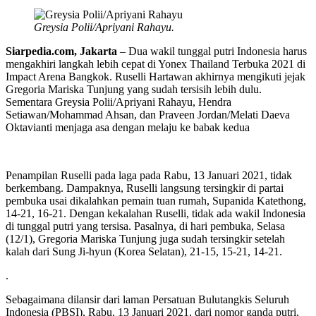
Greysia Polii/Apriyani Rahayu.
Siarpedia.com, Jakarta
– Dua wakil tunggal putri Indonesia harus
mengakhiri langkah lebih cepat di Yonex Thailand Terbuka 2021 di
Impact Arena Bangkok. Ruselli Hartawan akhirnya mengikuti jejak
Gregoria Mariska Tunjung yang sudah tersisih lebih dulu.
Sementara Greysia Polii/Apriyani Rahayu, Hendra
Setiawan/Mohammad Ahsan, dan Praveen Jordan/Melati Daeva
Oktavianti menjaga asa dengan melaju ke babak kedua
Penampilan Ruselli pada laga pada Rabu, 13 Januari 2021, tidak
berkembang. Dampaknya, Ruselli langsung tersingkir di partai
pembuka usai dikalahkan pemain tuan rumah, Supanida Katethong,
14-21, 16-21. Dengan kekalahan Ruselli, tidak ada wakil Indonesia
di tunggal putri yang tersisa. Pasalnya, di hari pembuka, Selasa
(12/1), Gregoria Mariska Tunjung juga sudah tersingkir setelah
kalah dari Sung Ji-hyun (Korea Selatan), 21-15, 15-21, 14-21.
.
Sebagaimana dilansir dari laman Persatuan Bulutangkis Seluruh
Indonesia (PBSI), Rabu, 13 Januari 2021, dari nomor ganda putri,