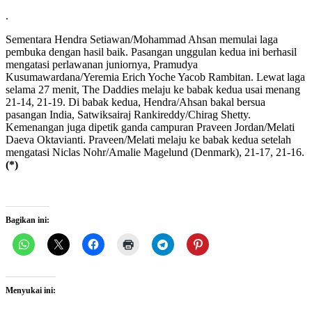
.
Sementara Hendra Setiawan/Mohammad Ahsan memulai laga
pembuka dengan hasil baik. Pasangan unggulan kedua ini berhasil
mengatasi perlawanan juniornya, Pramudya
Kusumawardana/Yeremia Erich Yoche Yacob Rambitan. Lewat laga
selama 27 menit, The Daddies melaju ke babak kedua usai menang
21-14, 21-19. Di babak kedua, Hendra/Ahsan bakal bersua
pasangan India, Satwiksairaj Rankireddy/Chirag Shetty.
Kemenangan juga dipetik ganda campuran Praveen Jordan/Melati
Daeva Oktavianti. Praveen/Melati melaju ke babak kedua setelah
mengatasi Niclas Nohr/Amalie Magelund (Denmark), 21-17, 21-16.
(*)
Bagikan ini:
Menyukai ini: