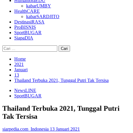
HumanioraEDU
kabarUMBY
HealthCARE
kabarSARDJITO
DestinasiRASA
ProBISNIS
SportBUGAR
SiapaDIA
Cari
untuk:
Home
2021
Januari
13
Thailand Terbuka 2021, Tunggal Putri Tak Tersisa
NewsLINE
SportBUGAR
Thailand Terbuka 2021, Tunggal Putri
Tak Tersisa
siarpedia.com_Indonesia
13 Januari 2021