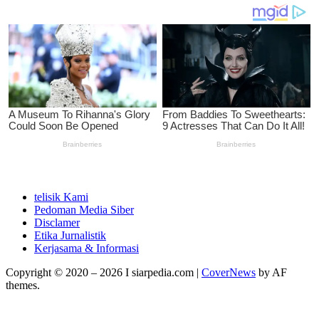
telisik Kami
Pedoman Media Siber
Disclamer
Etika Jurnalistik
Kerjasama & Informasi
Copyright © 2020 – 2026 I siarpedia.com
|
CoverNews
by AF
themes.