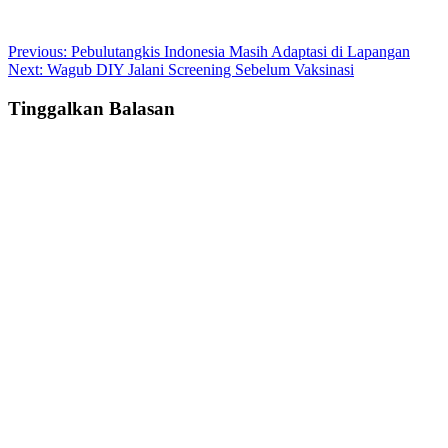
Post
Previous:
Pebulutangkis Indonesia Masih Adaptasi di Lapangan
Next:
Wagub DIY Jalani Screening Sebelum Vaksinasi
navigation
Tinggalkan Balasan