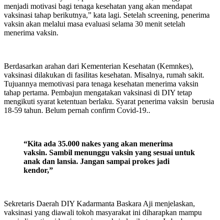
menjadi motivasi bagi tenaga kesehatan yang akan mendapat
vaksinasi tahap berikutnya,” kata lagi. Setelah screening, penerima
vaksin akan melalui masa evaluasi selama 30 menit setelah
menerima vaksin.
Berdasarkan arahan dari Kementerian Kesehatan (Kemnkes),
vaksinasi dilakukan di fasilitas kesehatan. Misalnya, rumah sakit.
Tujuannya memotivasi para tenaga kesehatan menerima vaksin
tahap pertama. Pembajun mengatakan vaksinasi di DIY tetap
mengikuti syarat ketentuan berlaku. Syarat penerima vaksin berusia
18-59 tahun. Belum pernah confirm Covid-19..
“Kita ada 35.000 nakes yang akan menerima
vaksin. Sambil menunggu vaksin yang sesuai untuk
anak dan lansia. Jangan sampai prokes jadi
kendor,”
Sekretaris Daerah DIY Kadarmanta Baskara Aji menjelaskan,
vaksinasi yang diawali tokoh masyarakat ini diharapkan mampu