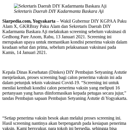
Sekretaris Daerah DIY Kadarmanta Baskara Aji
Siarpedia.com, Yogyakarta
– Wakil Gubernur DIY KGPAA Paku
Alam X, GKRBray Paku Alam dan Sekretaris Daerah DIY
Kadarmanta Baskara Aji melakukan screening sebelum vaksinasi di
Gedhong Pare Anom, Rabu, 13 Januari 2021. Screening ini
merupakan upaya untuk memastikan kondisi penerima vaksin dalam
keadaan sehat dan prima, sebelum pelaksanaan vaksinasi pada
Kamis, 14 Januari 2021.
Kepala Dinas Kesehatan (Dinkes) DIY Pembajun Setyaning Astutie
menjelaskan, proses screening bagi calon penerima vaksin ini ada
dalam petunjuk teknis vaksinasi Covid-19. “Screening ini untuk
menilai kembali kondisi calon penerima vaksin yang meliputi 16
pertanyaan yang harus diinformasikan kepada petugas secara jujur,”
tandas Pembajun sapaan Pembajun Setyaning Astutie di Yogyakarta.
“Setiap penerima vaksin besok akan melalui proses screening ini.
Hasil screening nantinya akan berpengaruh pada kesiapan penerima
vaksin. Kami bersyukur, para tokoh ini bersedia, sehingga bisa