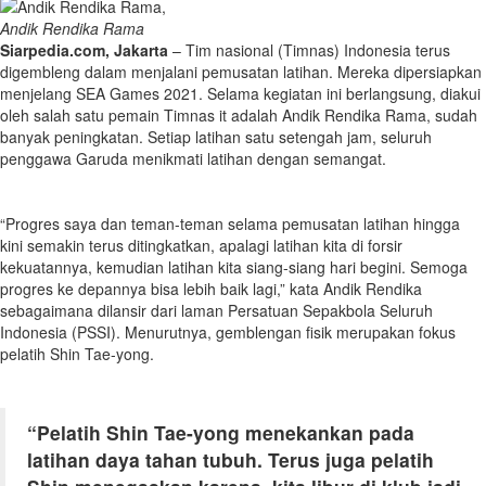
Andik Rendika Rama
Siarpedia.com, Jakarta
– Tim nasional (Timnas) Indonesia terus
digembleng dalam menjalani pemusatan latihan. Mereka dipersiapkan
menjelang SEA Games 2021. Selama kegiatan ini berlangsung, diakui
oleh salah satu pemain Timnas it adalah Andik Rendika Rama, sudah
banyak peningkatan. Setiap latihan satu setengah jam, seluruh
penggawa Garuda menikmati latihan dengan semangat.
“Progres saya dan teman-teman selama pemusatan latihan hingga
kini semakin terus ditingkatkan, apalagi latihan kita di forsir
kekuatannya, kemudian latihan kita siang-siang hari begini. Semoga
progres ke depannya bisa lebih baik lagi,” kata Andik Rendika
sebagaimana dilansir dari laman Persatuan Sepakbola Seluruh
Indonesia (PSSI). Menurutnya, gemblengan fisik merupakan fokus
pelatih Shin Tae-yong.
“Pelatih Shin Tae-yong menekankan pada
latihan daya tahan tubuh. Terus juga pelatih