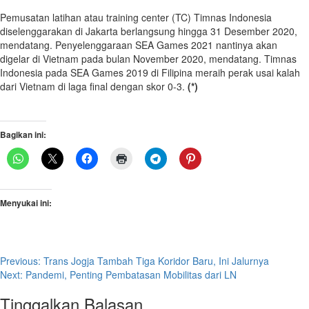
Pemusatan latihan atau training center (TC) Timnas Indonesia
diselenggarakan di Jakarta berlangsung hingga 31 Desember 2020,
mendatang. Penyelenggaraan SEA Games 2021 nantinya akan
digelar di Vietnam pada bulan November 2020, mendatang. Timnas
Indonesia pada SEA Games 2019 di Filipina meraih perak usai kalah
dari Vietnam di laga final dengan skor 0-3.
(*)
Bagikan ini:
Menyukai ini:
Post
Previous:
Trans Jogja Tambah Tiga Koridor Baru, Ini Jalurnya
Next:
Pandemi, Penting Pembatasan Mobilitas dari LN
navigation
Tinggalkan Balasan