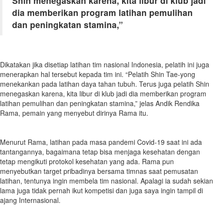
Shin menegaskan karena, kita libur di klub jadi
dia memberikan program latihan pemulihan
dan peningkatan stamina,”
Dikatakan jika disetiap latihan tim nasional Indonesia, pelatih ini juga
menerapkan hal tersebut kepada tim ini. “Pelatih Shin Tae-yong
menekankan pada latihan daya tahan tubuh. Terus juga pelatih Shin
menegaskan karena, kita libur di klub jadi dia memberikan program
latihan pemulihan dan peningkatan stamina,” jelas Andik Rendika
Rama, pemain yang menyebut dirinya Rama itu.
Menurut Rama, latihan pada masa pandemi Covid-19 saat ini ada
tantangannya, bagaimana tetap bisa menjaga kesehatan dengan
tetap mengikuti protokol kesehatan yang ada. Rama pun
menyebutkan target pribadinya bersama timnas saat pemusatan
latihan, tentunya ingin membela tim nasional. Apalagi ia sudah sekian
lama juga tidak pernah ikut kompetisi dan juga saya ingin tampil di
ajang Internasional.