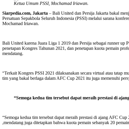
Ketua Umum PSSI, Mochamad Iriawan.
Siarpedia.com, Jakarta
– Bali United dan Persija Jakarta bakal me
Persatuan Sepakbola Seluruh Indonesia (PSSI) melalui sarana konfe
Mochamad Iriawan.
Bali United karena Juara Liga 1 2019 dan Persija sebagai runner up P
penetapan Kongres Tahunan 2021, dan penetapan kuota pemain profe
mendatang.
“Terkait Kongres PSSI 2021 dilaksanakan secara virtual atau tatap 
tim yang bakal berlaga dalam AFC Cup 2021 itu juga memenuhi persy
“Semoga kedua tim tersebut dapat meraih prestasi di aja
“Semoga kedua tim tersebut dapat meraih prestasi di ajang AFC Cu
,mendatang juga ditetapkan bahwa kuota pemain sebanyak 20 pemain. 