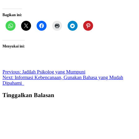
Bagikan ini:
Menyukai ini:
Post
Previous:
Jadilah Psikolog yang Mumpuni
Next:
Informasi Kebencanaan, Gunakan Bahasa yang Mudah
navigation
Dipahami
Tinggalkan Balasan