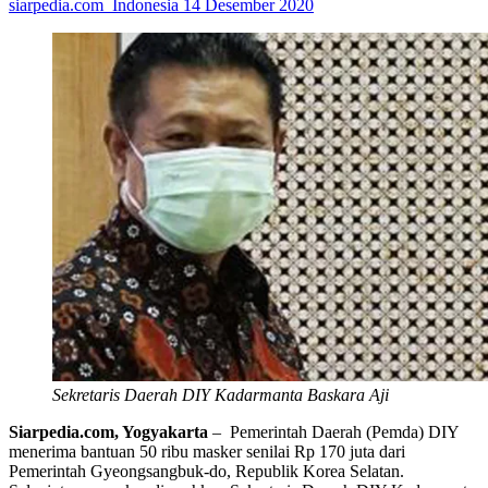
siarpedia.com_Indonesia
14 Desember 2020
Sekretaris Daerah DIY Kadarmanta Baskara Aji
Siarpedia.com, Yogyakarta
– Pemerintah Daerah (Pemda) DIY
menerima bantuan 50 ribu masker senilai Rp 170 juta dari
Pemerintah Gyeongsangbuk-do, Republik Korea Selatan.