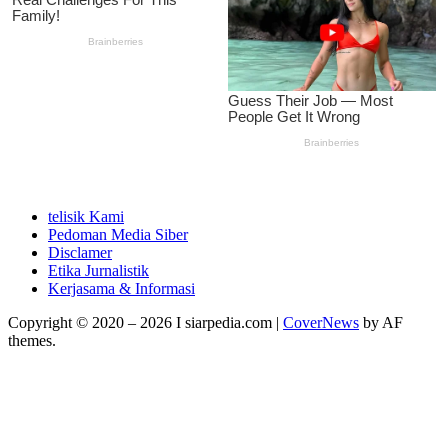
telisik Kami
Pedoman Media Siber
Disclamer
Etika Jurnalistik
Kerjasama & Informasi
Copyright © 2020 – 2026 I siarpedia.com
|
CoverNews
by AF
themes.