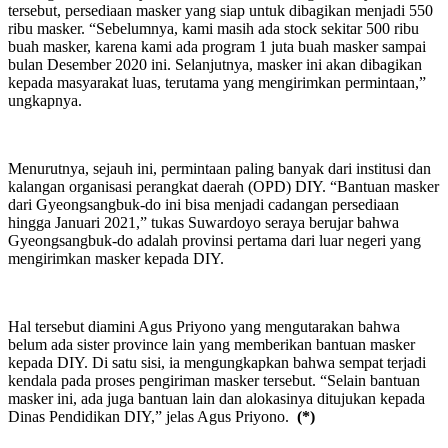
tersebut, persediaan masker yang siap untuk dibagikan menjadi 550
ribu masker. “Sebelumnya, kami masih ada stock sekitar 500 ribu
buah masker, karena kami ada program 1 juta buah masker sampai
bulan Desember 2020 ini. Selanjutnya, masker ini akan dibagikan
kepada masyarakat luas, terutama yang mengirimkan permintaan,”
ungkapnya.
Menurutnya, sejauh ini, permintaan paling banyak dari institusi dan
kalangan organisasi perangkat daerah (OPD) DIY. “Bantuan masker
dari Gyeongsangbuk-do ini bisa menjadi cadangan persediaan
hingga Januari 2021,” tukas Suwardoyo seraya berujar bahwa
Gyeongsangbuk-do adalah provinsi pertama dari luar negeri yang
mengirimkan masker kepada DIY.
Hal tersebut diamini Agus Priyono yang mengutarakan bahwa
belum ada sister province lain yang memberikan bantuan masker
kepada DIY. Di satu sisi, ia mengungkapkan bahwa sempat terjadi
kendala pada proses pengiriman masker tersebut. “Selain bantuan
masker ini, ada juga bantuan lain dan alokasinya ditujukan kepada
Dinas Pendidikan DIY,” jelas Agus Priyono.
(*)