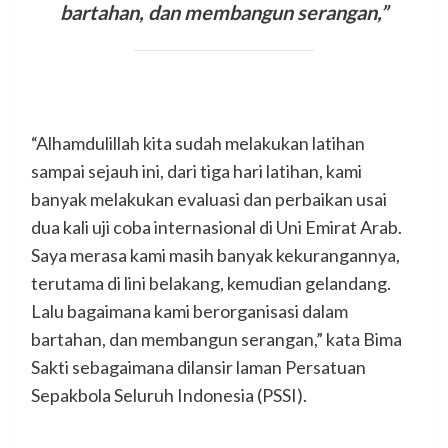
bartahan, dan membangun serangan,”
“Alhamdulillah kita sudah melakukan latihan
sampai sejauh ini, dari tiga hari latihan, kami
banyak melakukan evaluasi dan perbaikan usai
dua kali uji coba internasional di Uni Emirat Arab.
Saya merasa kami masih banyak kekurangannya,
terutama di lini belakang, kemudian gelandang.
Lalu bagaimana kami berorganisasi dalam
bartahan, dan membangun serangan,” kata Bima
Sakti sebagaimana dilansir laman Persatuan
Sepakbola Seluruh Indonesia (PSSI).