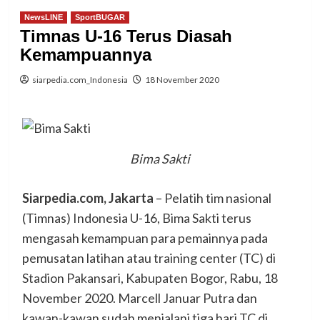
NewsLINE
SportBUGAR
Timnas U-16 Terus Diasah
Kemampuannya
siarpedia.com_Indonesia
18 November 2020
Bima Sakti
Siarpedia.com, Jakarta
– Pelatih tim nasional
(Timnas) Indonesia U-16, Bima Sakti terus
mengasah kemampuan para pemainnya pada
pemusatan latihan atau training center (TC) di
Stadion Pakansari, Kabupaten Bogor, Rabu, 18
November 2020. Marcell Januar Putra dan
kawan-kawan sudah menjalani tiga hari TC di