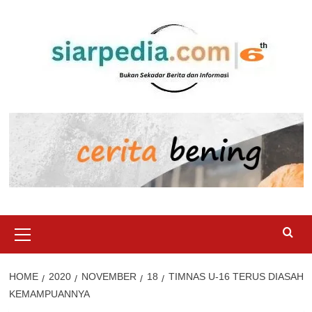
Skip
to
content
Primary
Menu
HOME
2020
NOVEMBER
18
TIMNAS U-16 TERUS DIASAH
KEMAMPUANNYA