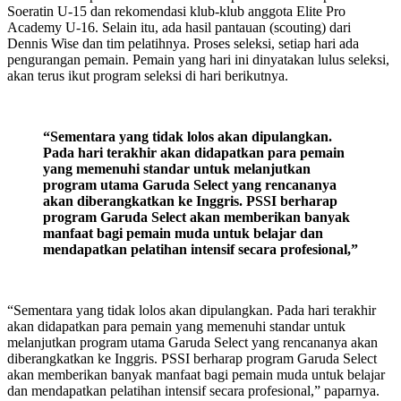
Soeratin U-15 dan rekomendasi klub-klub anggota Elite Pro
Academy U-16. Selain itu, ada hasil pantauan (scouting) dari
Dennis Wise dan tim pelatihnya. Proses seleksi, setiap hari ada
pengurangan pemain. Pemain yang hari ini dinyatakan lulus seleksi,
akan terus ikut program seleksi di hari berikutnya.
“Sementara yang tidak lolos akan dipulangkan.
Pada hari terakhir akan didapatkan para pemain
yang memenuhi standar untuk melanjutkan
program utama Garuda Select yang rencananya
akan diberangkatkan ke Inggris. PSSI berharap
program Garuda Select akan memberikan banyak
manfaat bagi pemain muda untuk belajar dan
mendapatkan pelatihan intensif secara profesional,”
“Sementara yang tidak lolos akan dipulangkan. Pada hari terakhir
akan didapatkan para pemain yang memenuhi standar untuk
melanjutkan program utama Garuda Select yang rencananya akan
diberangkatkan ke Inggris. PSSI berharap program Garuda Select
akan memberikan banyak manfaat bagi pemain muda untuk belajar
dan mendapatkan pelatihan intensif secara profesional,” paparnya.