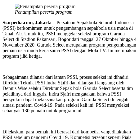
Penampilan peserta program
Siarpedia.com, Jakarta
– Persatuan Sepakbola Seluruh Indonesia
(PSSI) berkomitmen untuk pengembangan sepakbola usia muda di
Tanah Air. Untuk itu, PSSI menggelar seleksi program Garuda
Select di Stadion Pakansari, Bogor dari tanggal 27 Oktober hingga 4
November 2020. Garuda Select merupakan program pengembangan
pemain usia muda kerja sama PSSI dengan Mola TV. Ini merupakan
program jilid ketiga.
Sebagaimana dilansir dari laman PSSI, proses seleksi ini dihadiri
Direktur Teknik PSSI Indra Sjafri dan ditangani langsung oleh
Dennis Wise selaku Direktur Sepak bola Garuda Select beserta tim
pelatihnya dari Inggris. Indra Sjafri mengatakan bahwa PSSI
bersyukur dapat melaksanakan program Garuda Select di tengah
situasi pandemi Covid-19. Pada seleksi kali ini, PSSI menyeleksi
sebanyak 130 pemain untuk program ini.
Dijelaskan, para pemain ini berasal dari kompetisi yang dilakukan
PSSI sebelum pandemi Covid-19. Kompetisi tersebut seperti Piala