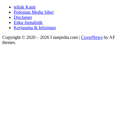
telisik Kami
Pedoman Media Siber
Disclamer
Etika Jurnalistik
Kerjasama & Informasi
Copyright © 2020 – 2026 I siarpedia.com
|
CoverNews
by AF
themes.