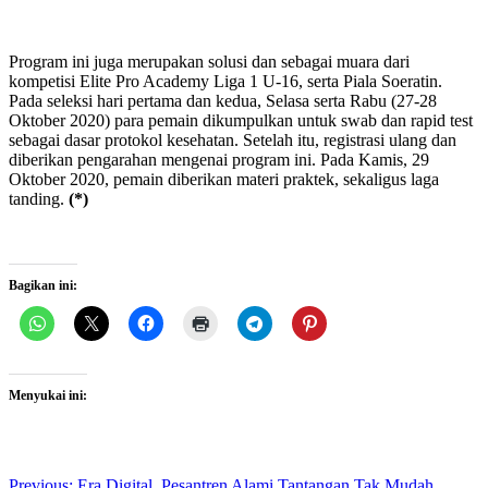
Program ini juga merupakan solusi dan sebagai muara dari
kompetisi Elite Pro Academy Liga 1 U-16, serta Piala Soeratin.
Pada seleksi hari pertama dan kedua, Selasa serta Rabu (27-28
Oktober 2020) para pemain dikumpulkan untuk swab dan rapid test
sebagai dasar protokol kesehatan. Setelah itu, registrasi ulang dan
diberikan pengarahan mengenai program ini. Pada Kamis, 29
Oktober 2020, pemain diberikan materi praktek, sekaligus laga
tanding.
(*)
Bagikan ini:
Menyukai ini:
Previous:
Era Digital, Pesantren Alami Tantangan Tak Mudah