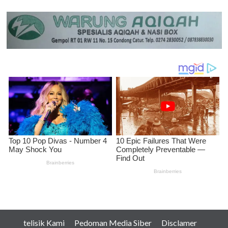
telisik Kami
Pedoman Media Siber
Disclamer