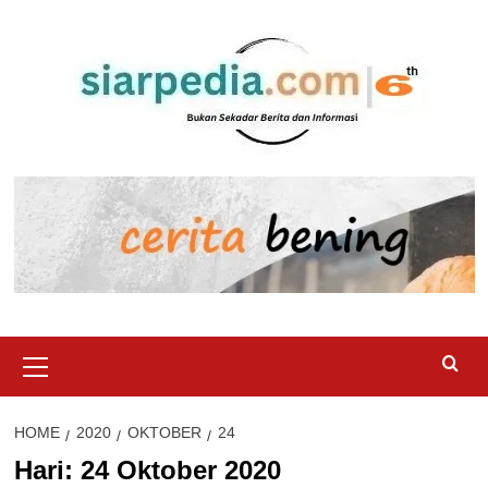
Skip
to
content
Primary
Menu
HOME
2020
OKTOBER
24
Hari:
24 Oktober 2020