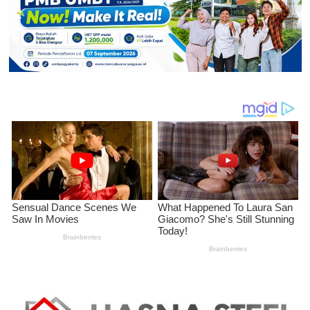
Peran
Penting