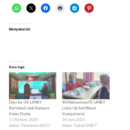
Menyukai ini:
Baca Juga
Dies ke-34, UMBY
40 Mahasiswa FE UMBY
Bertekad Jadi Kampus
Lulus Uji Sertifikasi
Kelas Dunia
Kompetensi
1 Oktober 2020
14 Juni 2021
dalam "HumanioraEDU"
dalam "kabarUMBY"