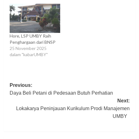
Hore, LSP UMBY Raih
Penghargaan dari BNSP
25 November 2025
dalam "kabarUMBY"
Post
Previous:
Daya Beli Petani di Pedesaan Butuh Perhatian
navigation
Next:
Lokakarya Peninjauan Kurikulum Prodi Manajemen
UMBY