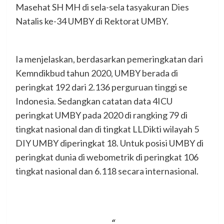
Masehat SH MH di sela-sela tasyakuran Dies
Natalis ke-34 UMBY di Rektorat UMBY.
Ia menjelaskan, berdasarkan pemeringkatan dari
Kemndikbud tahun 2020, UMBY berada di
peringkat 192 dari 2.136 perguruan tinggi se
Indonesia. Sedangkan catatan data 4ICU
peringkat UMBY pada 2020 di rangking 79 di
tingkat nasional dan di tingkat LLDikti wilayah 5
DIY UMBY diperingkat 18. Untuk posisi UMBY di
peringkat dunia di webometrik di peringkat 106
tingkat nasional dan 6.118 secara internasional.