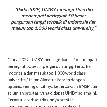
“Pada 2029, UMBY menargetkan diri
menempati peringkat 50 besar
perguruan tinggi terbaik di Indonesia dan
masuk top 1.000 world class university,”
“Pada 2029, UMBY menargetkan diri menempati
peringkat 50 besar perguruan tinggi terbaik di
Indonesia dan masuk top 1.000 world class
university,” tekad Alimatus Sahrah dengan
optimis, seiring diraihnya kepercayaan BNSP dan
sejumlah prestasi yang didapat UMBY selama ini.
Termasuk terbaru diraihnya prestasi
membanggakan berupa capaian akreditasi