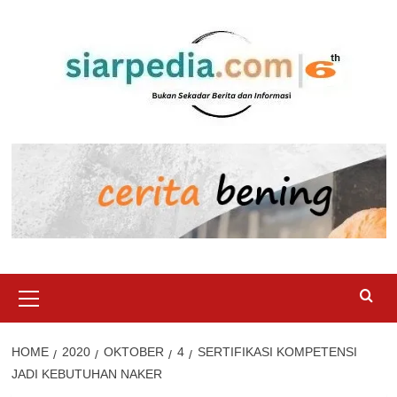
Skip
to
content
Primary
Menu
HOME
2020
OKTOBER
4
SERTIFIKASI KOMPETENSI
JADI KEBUTUHAN NAKER