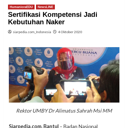
HumanioraEDU
NewsLINE
Sertifikasi Kompetensi Jadi
Kebutuhan Naker
siarpedia.com_Indonesia
4 Oktober 2020
Rektor UMBY Dr Alimatus Sahrah Msi MM
Siarpedia.com, Bantul
– Badan Nasional