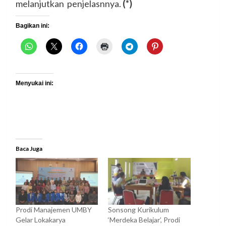
melanjutkan penjelasnnya.
(*)
Bagikan ini:
Menyukai ini:
Baca Juga
Prodi Manajemen UMBY
Sonsong Kurikulum
Gelar Lokakarya
‘Merdeka Belajar’, Prodi