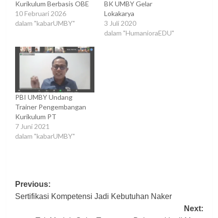
Kurikulum Berbasis OBE
BK UMBY Gelar
10 Februari 2026
Lokakarya
dalam "kabarUMBY"
3 Juli 2020
dalam "HumanioraEDU"
PBI UMBY Undang
Trainer Pengembangan
Kurikulum PT
7 Juni 2021
dalam "kabarUMBY"
Post
Previous:
Sertifikasi Kompetensi Jadi Kebutuhan Naker
navigation
Next: