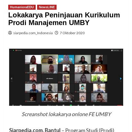
HumanioraEDU
NewsLINE
Lokakarya Peninjauan Kurikulum
Prodi Manajemen UMBY
siarpedia.com_Indonesia
7 Oktober 2020
Screanshot lokakarya onlone FE UMBY
Siarpedia.com, Bantul
– Program Studi (Prodi)