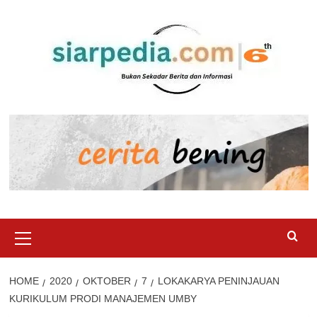
Skip
to
content
Primary
Menu
HOME
2020
OKTOBER
7
LOKAKARYA PENINJAUAN
KURIKULUM PRODI MANAJEMEN UMBY