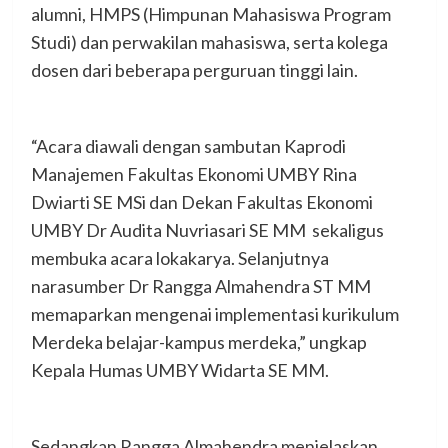
alumni, HMPS (Himpunan Mahasiswa Program
Studi) dan perwakilan mahasiswa, serta kolega
dosen dari beberapa perguruan tinggi lain.
“Acara diawali dengan sambutan Kaprodi
Manajemen Fakultas Ekonomi UMBY Rina
Dwiarti SE MSi dan Dekan Fakultas Ekonomi
UMBY Dr Audita Nuvriasari SE MM sekaligus
membuka acara lokakarya. Selanjutnya
narasumber Dr Rangga Almahendra ST MM
memaparkan mengenai implementasi kurikulum
Merdeka belajar-kampus merdeka,” ungkap
Kepala Humas UMBY Widarta SE MM.
Sedangkan Rangga Almahendra menjelaskan