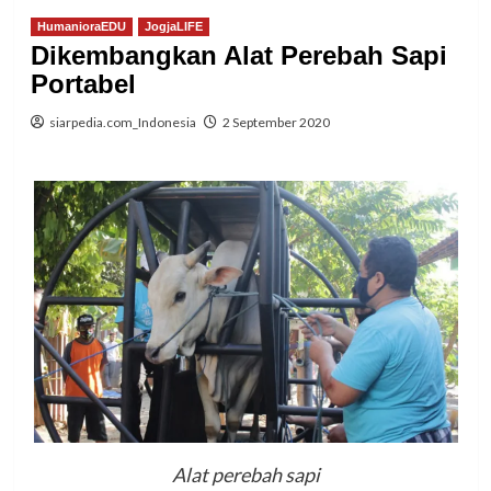
HumanioraEDU
JogjaLIFE
Dikembangkan Alat Perebah Sapi
Portabel
siarpedia.com_Indonesia
2 September 2020
Alat perebah sapi