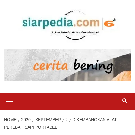
Skip
to
content
Primary
Menu
HOME
2020
SEPTEMBER
2
DIKEMBANGKAN ALAT
PEREBAH SAPI PORTABEL