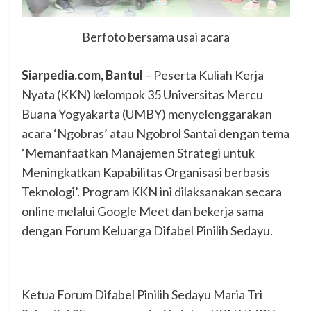
Berfoto bersama usai acara
Siarpedia.com, Bantul
– Peserta Kuliah Kerja
Nyata (KKN) kelompok 35 Universitas Mercu
Buana Yogyakarta (UMBY) menyelenggarakan
acara ‘Ngobras’ atau Ngobrol Santai dengan tema
‘Memanfaatkan Manajemen Strategi untuk
Meningkatkan Kapabilitas Organisasi berbasis
Teknologi’. Program KKN ini dilaksanakan secara
online melalui Google Meet dan bekerja sama
dengan Forum Keluarga Difabel Pinilih Sedayu.
Ketua Forum Difabel Pinilih Sedayu Maria Tri