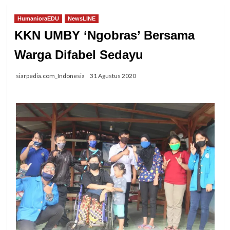
HumanioraEDU
NewsLINE
KKN UMBY ‘Ngobras’ Bersama
Warga Difabel Sedayu
siarpedia.com_Indonesia
31 Agustus 2020