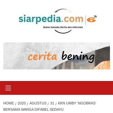
Skip
to
content
Primary
Menu
HOME
2020
AGUSTUS
31
KKN UMBY ‘NGOBRAS’
BERSAMA WARGA DIFABEL SEDAYU