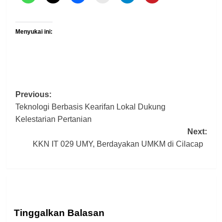
Menyukai ini:
Previous:
Post
Teknologi Berbasis Kearifan Lokal Dukung
navigation
Kelestarian Pertanian
Next:
KKN IT 029 UMY, Berdayakan UMKM di Cilacap
Tinggalkan Balasan