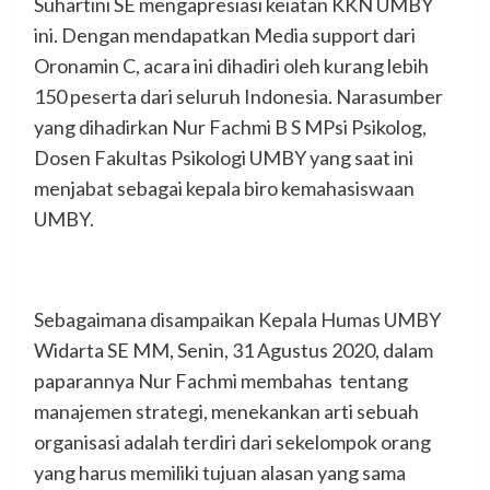
Suhartini SE mengapresiasi keiatan KKN UMBY
ini. Dengan mendapatkan Media support dari
Oronamin C, acara ini dihadiri oleh kurang lebih
150 peserta dari seluruh Indonesia. Narasumber
yang dihadirkan Nur Fachmi B S MPsi Psikolog,
Dosen Fakultas Psikologi UMBY yang saat ini
menjabat sebagai kepala biro kemahasiswaan
UMBY.
Sebagaimana disampaikan Kepala Humas UMBY
Widarta SE MM, Senin, 31 Agustus 2020, dalam
paparannya Nur Fachmi membahas tentang
manajemen strategi, menekankan arti sebuah
organisasi adalah terdiri dari sekelompok orang
yang harus memiliki tujuan alasan yang sama