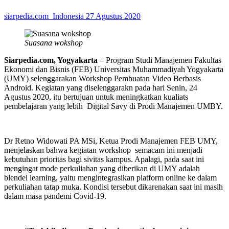
siarpedia.com_Indonesia
27 Agustus 2020
Suasana wokshop
Siarpedia.com, Yogyakarta
– Program Studi Manajemen Fakultas
Ekonomi dan Bisnis (FEB) Universitas Muhammadiyah Yogyakarta
(UMY) selenggarakan Workshop Pembuatan Video Berbasis
Android. Kegiatan yang diselenggarakn pada hari Senin, 24
Agustus 2020, itu bertujuan untuk meningkatkan kualiats
pembelajaran yang lebih Digital Savy di Prodi Manajemen UMBY.
Dr Retno Widowati PA MSi, Ketua Prodi Manajemen FEB UMY,
menjelaskan bahwa kegiatan workshop semacam ini menjadi
kebutuhan prioritas bagi sivitas kampus. Apalagi, pada saat ini
mengingat mode perkuliahan yang diberikan di UMY adalah
blendel learning, yaitu mengintegrasikan platform online ke dalam
perkuliahan tatap muka. Kondisi tersebut dikarenakan saat ini masih
dalam masa pandemi Covid-19.