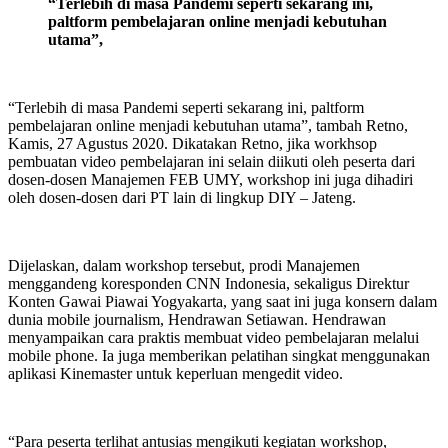
“Terlebih di masa Pandemi seperti sekarang ini,
paltform pembelajaran online menjadi kebutuhan
utama”,
“Terlebih di masa Pandemi seperti sekarang ini, paltform
pembelajaran online menjadi kebutuhan utama”, tambah Retno,
Kamis, 27 Agustus 2020. Dikatakan Retno, jika workhsop
pembuatan video pembelajaran ini selain diikuti oleh peserta dari
dosen-dosen Manajemen FEB UMY, workshop ini juga dihadiri
oleh dosen-dosen dari PT lain di lingkup DIY – Jateng.
Dijelaskan, dalam workshop tersebut, prodi Manajemen
menggandeng koresponden CNN Indonesia, sekaligus Direktur
Konten Gawai Piawai Yogyakarta, yang saat ini juga konsern dalam
dunia mobile journalism, Hendrawan Setiawan. Hendrawan
menyampaikan cara praktis membuat video pembelajaran melalui
mobile phone. Ia juga memberikan pelatihan singkat menggunakan
aplikasi Kinemaster untuk keperluan mengedit video.
“Para peserta terlihat antusias mengikuti kegiatan workshop,