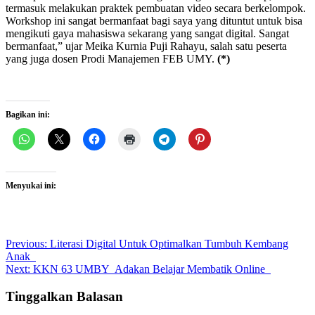
termasuk melakukan praktek pembuatan video secara berkelompok.
Workshop ini sangat bermanfaat bagi saya yang dituntut untuk bisa
mengikuti gaya mahasiswa sekarang yang sangat digital. Sangat
bermanfaat,” ujar Meika Kurnia Puji Rahayu, salah satu peserta
yang juga dosen Prodi Manajemen FEB UMY.
(*)
Bagikan ini:
Menyukai ini:
Post
Previous:
Literasi Digital Untuk Optimalkan Tumbuh Kembang
Anak
navigation
Next:
KKN 63 UMBY Adakan Belajar Membatik Online
Tinggalkan Balasan