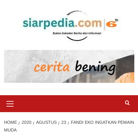
Skip
to
content
Primary
Menu
HOME
2020
AGUSTUS
23
FANDI EKO INGATKAN PEMAIN
MUDA