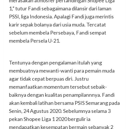
merasakan atmosfer pertandingan Shopee Liga
1,” tutur Fandi sebagaimana dilansir dari laman
PSSI, liga Indonesia. Apalagi Fandi juga merintis
karir sepak bolanya dari usia muda. Tercatat
sebelum membela Persebaya, Fandi sempat
membela Persela U-21.
Tentunya dengan pengalaman itulah yang
membuatnya mewanti-wanti para pemain muda
agar tidak cepat berpuas diri. Justru
memanfaatkan momentum tersebut sebaik-
baiknya dengan kualitas penampilannnya. Fandi
akan kembali latihan bersama PSIS Semarang pada
Senin, 24 Agustus 2020. Sebelumnya selama 3
pekan Shopee Liga 1 2020 bergulir ia
mendapatkan kesempatan bermain sebanyak 2