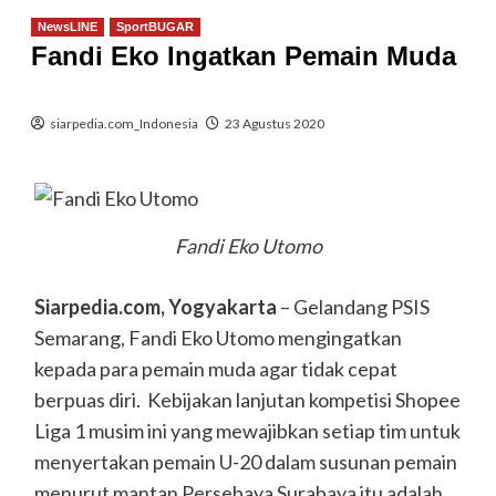
NewsLINE
SportBUGAR
Fandi Eko Ingatkan Pemain Muda
siarpedia.com_Indonesia
23 Agustus 2020
Fandi Eko Utomo
Siarpedia.com, Yogyakarta
– Gelandang PSIS
Semarang, Fandi Eko Utomo mengingatkan
kepada para pemain muda agar tidak cepat
berpuas diri. Kebijakan lanjutan kompetisi Shopee
Liga 1 musim ini yang mewajibkan setiap tim untuk
menyertakan pemain U-20 dalam susunan pemain
menurut mantan Persebaya Surabaya itu adalah