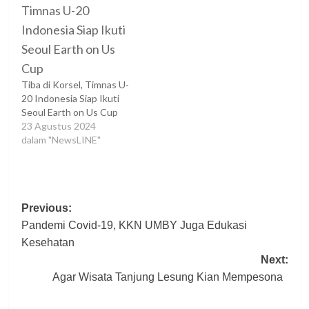
Tiba di Korsel, Timnas U-
20 Indonesia Siap Ikuti
Seoul Earth on Us Cup
23 Agustus 2024
dalam "NewsLINE"
Post
Previous:
Pandemi Covid-19, KKN UMBY Juga Edukasi
navigation
Kesehatan
Next:
Agar Wisata Tanjung Lesung Kian Mempesona