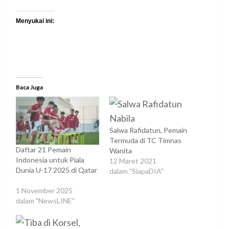
Menyukai ini:
Baca Juga
Salwa Rafidatun, Pemain
Termuda di TC Timnas
Daftar 21 Pemain
Wanita
Indonesia untuk Piala
12 Maret 2021
Dunia U-17 2025 di Qatar
dalam "SiapaDIA"
1 November 2025
dalam "NewsLINE"