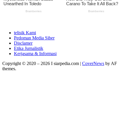
telisik Kami
Pedoman Media Siber
Disclamer
Etika Jurnalistik
Kerjasama & Informasi
Copyright © 2020 – 2026 I siarpedia.com
|
CoverNews
by AF
themes.