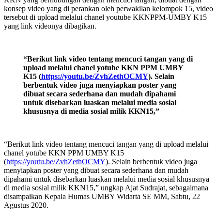
konsep video yang di perankan oleh perwakilan kelompok 15, video
tersebut di upload melalui chanel youtube KKNPPM-UMBY K15
yang link videonya dibagikan.
“Berikut link video tentang mencuci tangan yang di
upload melalui chanel yotube KKN PPM UMBY
K15 (
https://youtu.be/ZvhZethOCMY
). Selain
berbentuk video juga menyiapkan poster yang
dibuat secara sederhana dan mudah dipahami
untuk disebarkan luaskan melalui media sosial
khususnya di media sosial milik KKN15,”
“Berikut link video tentang mencuci tangan yang di upload melalui
chanel yotube KKN PPM UMBY K15
(
https://youtu.be/ZvhZethOCMY
). Selain berbentuk video juga
menyiapkan poster yang dibuat secara sederhana dan mudah
dipahami untuk disebarkan luaskan melalui media sosial khususnya
di media sosial milik KKN15,” ungkap Ajat Sudrajat, sebagaimana
disampaikan Kepala Humas UMBY Widarta SE MM, Sabtu, 22
Agustus 2020.