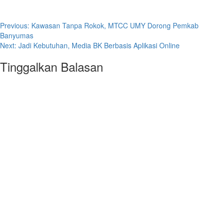
Post
Previous:
Kawasan Tanpa Rokok, MTCC UMY Dorong Pemkab
Banyumas
navigation
Next:
Jadi Kebutuhan, Media BK Berbasis Aplikasi Online
Tinggalkan Balasan