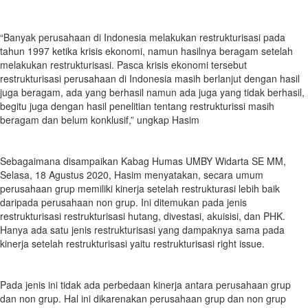
“Banyak perusahaan di Indonesia melakukan restrukturisasi pada
tahun 1997 ketika krisis ekonomi, namun hasilnya beragam setelah
melakukan restrukturisasi. Pasca krisis ekonomi tersebut
restrukturisasi perusahaan di Indonesia masih berlanjut dengan hasil
juga beragam, ada yang berhasil namun ada juga yang tidak berhasil,
begitu juga dengan hasil penelitian tentang restrukturissi masih
beragam dan belum konklusif,” ungkap Hasim
Sebagaimana disampaikan Kabag Humas UMBY Widarta SE MM,
Selasa, 18 Agustus 2020, Hasim menyatakan, secara umum
perusahaan grup memiliki kinerja setelah restrukturasi lebih baik
daripada perusahaan non grup. Ini ditemukan pada jenis
restrukturisasi restrukturisasi hutang, divestasi, akuisisi, dan PHK.
Hanya ada satu jenis restrukturisasi yang dampaknya sama pada
kinerja setelah restrukturisasi yaitu restrukturisasi right issue.
Pada jenis ini tidak ada perbedaan kinerja antara perusahaan grup
dan non grup. Hal ini dikarenakan perusahaan grup dan non grup