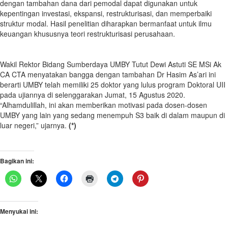
dengan tambahan dana dari pemodal dapat digunakan untuk
kepentingan investasi, ekspansi, restrukturisasi, dan memperbaiki
struktur modal. Hasil penelitian diharapkan bermanfaat untuk ilmu
keuangan khususnya teori restrukturisasi perusahaan.
Wakil Rektor Bidang Sumberdaya UMBY Tutut Dewi Astuti SE MSi Ak
CA CTA menyatakan bangga dengan tambahan Dr Hasim As’ari ini
berarti UMBY telah memiliki 25 doktor yang lulus program Doktoral UII
pada ujiannya di selenggarakan Jumat, 15 Agustus 2020.
“Alhamdulillah, ini akan memberikan motivasi pada dosen-dosen
UMBY yang lain yang sedang menempuh S3 baik di dalam maupun di
luar negeri,” ujarnya.
(*)
Bagikan ini:
Menyukai ini: