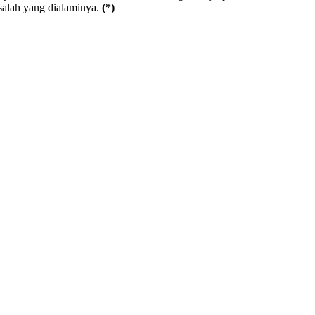
asalah yang dialaminya.
(*)