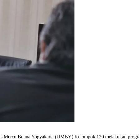
s Mercu Buana Yogyakarta (UMBY) Kelompok 120 melakukan program ke