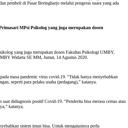
dan pembeli di Pasar Beringharjo melalui pengeras suara yang ada
Primasari MPsi Psikolog yang juga merupakan dosen
Psikolog yang juga merupakan dosen Fakultas Psikologi UMBY,
UMBY Widarta SE MM, Jumat, 14 Agustus 2020.
si pada masa pandemic virus covid-19. “Tidak hanya menyebabkan
gan, seperti para pelaku usaha (pedagang),” katanya.
 saat didiagnosis positif Covid-19. “Penderita bisa merasa cemas atau
ya,” katanya.
nyebabkan sistem imun bisa. Untuk mengatasinya perlu