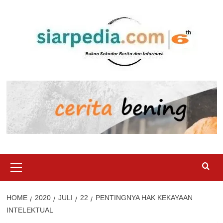
Skip
to
content
Primary
Menu
HOME
2020
JULI
22
PENTINGNYA HAK KEKAYAAN
INTELEKTUAL