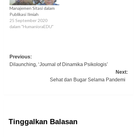
Manajemen Sitasi dalam
Publikasi Ilmiah
25 September 2020
dalam "HumanioraEDU"
Post
Previous:
Dilaunching, ‘Journal of Dinamika Psikologis’
navigation
Next:
Sehat dan Bugar Selama Pandemi
Tinggalkan Balasan