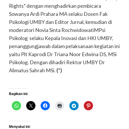
Rights” dengan menghadirkan pembicara
Sowanya Ardi Prahara MA selaku Dosen Fak
Psikologi UMBY dan Editor Jurnal, kemudian di
moderatori Novia Sinta RochwidowatiMPsi
Psikolog selaku Kepala Inovasi dan HKI UMBY,
penanggungjawab dalam pelaksanaan kegiatan ini
yaitu Plt Kaprodi Dr Triana Noor Edwina DS, MSi
Psikolog. Dengan dihadiri Rektor UMBY Dr
Alimatus Sahrah MSi.
(*)
Bagikan ini:
Menyukai ini: