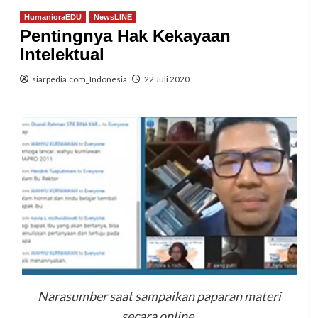
HumanioraEDU
NewsLINE
Pentingnya Hak Kekayaan
Intelektual
siarpedia.com_Indonesia
22 Juli 2020
Narasumber saat sampaikan paparan materi
secara online.