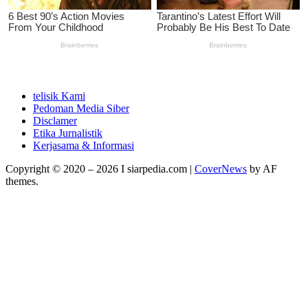
telisik Kami
Pedoman Media Siber
Disclamer
Etika Jurnalistik
Kerjasama & Informasi
Copyright © 2020 – 2026 I siarpedia.com
|
CoverNews
by AF
themes.