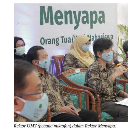
Rektor UMY (pegang mikrofon) dalam Rektor Menyapa.