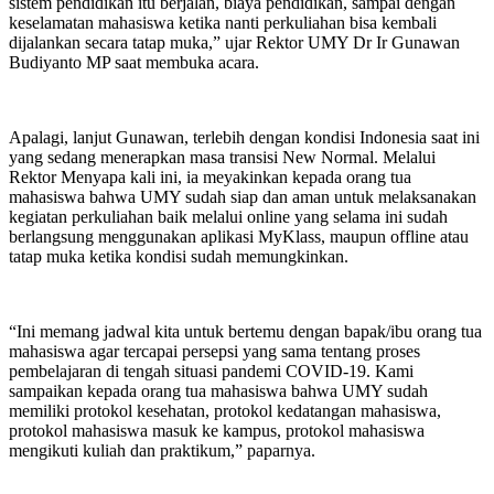
sistem pendidikan itu berjalan, biaya pendidikan, sampai dengan
keselamatan mahasiswa ketika nanti perkuliahan bisa kembali
dijalankan secara tatap muka,” ujar Rektor UMY Dr Ir Gunawan
Budiyanto MP saat membuka acara.
Apalagi, lanjut Gunawan, terlebih dengan kondisi Indonesia saat ini
yang sedang menerapkan masa transisi New Normal. Melalui
Rektor Menyapa kali ini, ia meyakinkan kepada orang tua
mahasiswa bahwa UMY sudah siap dan aman untuk melaksanakan
kegiatan perkuliahan baik melalui online yang selama ini sudah
berlangsung menggunakan aplikasi MyKlass, maupun offline atau
tatap muka ketika kondisi sudah memungkinkan.
“Ini memang jadwal kita untuk bertemu dengan bapak/ibu orang tua
mahasiswa agar tercapai persepsi yang sama tentang proses
pembelajaran di tengah situasi pandemi COVID-19. Kami
sampaikan kepada orang tua mahasiswa bahwa UMY sudah
memiliki protokol kesehatan, protokol kedatangan mahasiswa,
protokol mahasiswa masuk ke kampus, protokol mahasiswa
mengikuti kuliah dan praktikum,” paparnya.