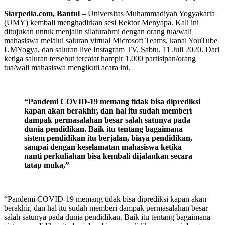
Siarpedia.com, Bantul
– Universitas Muhammadiyah Yogyakarta
(UMY) kembali menghadirkan sesi Rektor Menyapa. Kali ini
ditujukan untuk menjalin silaturahmi dengan orang tua/wali
mahasiswa melalui saluran virtual Microsoft Teams, kanal YouTube
UMYogya, dan saluran live Instagram TV, Sabtu, 11 Juli 2020. Dari
ketiga saluran tersebut tercatat hampir 1.000 partisipan/orang
tua/wali mahasiswa mengikuti acara ini.
“Pandemi COVID-19 memang tidak bisa diprediksi
kapan akan berakhir, dan hal itu sudah memberi
dampak permasalahan besar salah satunya pada
dunia pendidikan. Baik itu tentang bagaimana
sistem pendidikan itu berjalan, biaya pendidikan,
sampai dengan keselamatan mahasiswa ketika
nanti perkuliahan bisa kembali dijalankan secara
tatap muka,”
“Pandemi COVID-19 memang tidak bisa diprediksi kapan akan
berakhir, dan hal itu sudah memberi dampak permasalahan besar
salah satunya pada dunia pendidikan. Baik itu tentang bagaimana