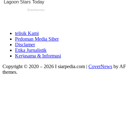
telisik Kami
Pedoman Media Siber
Disclamer
Etika Jurnalistik
Kerjasama & Informasi
Copyright © 2020 – 2026 I siarpedia.com
|
CoverNews
by AF
themes.