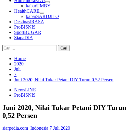
HumanioraEDU
kabarUMBY
HealthCARE
kabarSARDJITO
DestinasiRASA
ProBISNIS
SportBUGAR
SiapaDIA
Cari
untuk:
Home
2020
Juli
7
Juni 2020, Nilai Tukar Petani DIY Turun 0,52 Persen
NewsLINE
ProBISNIS
Juni 2020, Nilai Tukar Petani DIY Turun
0,52 Persen
siarpedia.com_Indonesia
7 Juli 2020