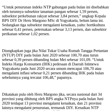
“Untuk penurunan indeks NTP gabungan pada bulan ini disebabkan
oleh turunnya subsektor tanaman pangan sebesar 1,59 persen,
subsektor perkebunan rakyat sebesar 3,84 persen,” ungkap Kepala
BPS DIY Dr Heru Margono MSc di Yogyakarta, belum lama ini.
Sedangkan tiga subsektor mengalami kenaikan, yaitu: hortikultura
sebesar 0,41 persen, peternakan sebesar 3,13 persen, dan subsektor
perikanan sebesar 1,02 persen.
Diungkapkan juga jika Nilai Tukar Usaha Rumah Tangga Pertanian
(NTUP) DIY pada bulan Juni 2020 sebesar 100,70 atau turun
sebesar 0,39 persen dibanding bulan Mei sebesar 101,09. “Untuk
Indeks Harga Konsumen (IHK) pedesaan di Daerah Istimewa
Yogyakarta pada Juni 2020 secara umum mencapai 106,70 atau
mengalami inflasi sebesar 0,21 persen dibanding IHK pada bulan
sebelumnya yang tercatat 106,48,” paparnya.
Dikatakan pula oleh Heru Margono jika, secara nasional dari 34
provinsi yang dihitung oleh BPS angka NTPnya pada bulan Juni
2020 terdapat 13 provinsi mengalami kenaikan, dan 21 provinsi
lainnya mengalami penurunan, termasuk DIY. Kenaikan NTP