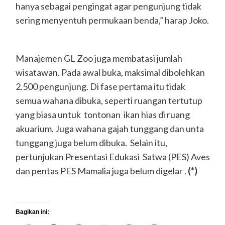
hanya sebagai pengingat agar pengunjung tidak
sering menyentuh permukaan benda,” harap Joko.
Manajemen GL Zoo juga membatasi jumlah
wisatawan. Pada awal buka, maksimal dibolehkan
2.500 pengunjung. Di fase pertama itu tidak
semua wahana dibuka, seperti ruangan tertutup
yang biasa untuk tontonan ikan hias di ruang
akuarium. Juga wahana gajah tunggang dan unta
tunggang juga belum dibuka. Selain itu,
pertunjukan Presentasi Edukasi Satwa (PES) Aves
dan pentas PES Mamalia juga belum digelar .
(*)
Bagikan ini: