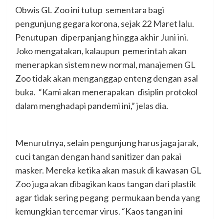
Obwis GL Zoo ini tutup sementara bagi
pengunjung gegara korona, sejak 22 Maret lalu.
Penutupan diperpanjang hingga akhir Juni ini.
Joko mengatakan, kalaupun pemerintah akan
menerapkan sistem new normal, manajemen GL
Zoo tidak akan menganggap enteng dengan asal
buka. “Kami akan menerapakan disiplin protokol
dalam menghadapi pandemi ini,” jelas dia.
Menurutnya, selain pengunjung harus jaga jarak,
cuci tangan dengan hand sanitizer dan pakai
masker. Mereka ketika akan masuk di kawasan GL
Zoo juga akan dibagikan kaos tangan dari plastik
agar tidak sering pegang permukaan benda yang
kemungkian tercemar virus. “Kaos tangan ini