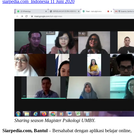
siarpedia.com_Indonesia
11 Juni 2020
Sharing season Magister Psikologi UMBY.
Siarpedia.com, Bantul
– Bersahabat dengan aplikasi belajar online,