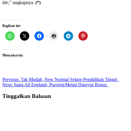
life,” ungkapnya.
(*)
Bagikan ini:
Menyukai ini:
Post
Previous:
Tak Mudah, New Normal Sektor Pendidikan Tinggi
Next:
Juara All England, Praveen/Melati Diguyur Bonus
navigation
Tinggalkan Balasan