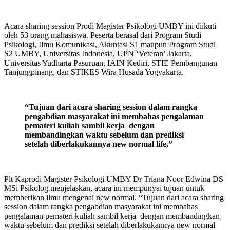
Acara sharing session Prodi Magister Psikologi UMBY ini diikuti
oleh 53 orang mahasiswa. Peserta berasal dari Program Studi
Psikologi, Ilmu Komunikasi, Akuntasi S1 maupun Program Studi
S2 UMBY, Universitas Indonesia, UPN ‘Veteran’ Jakarta,
Universitas Yudharta Pasuruan, IAIN Kediri, STIE Pembangunan
Tanjungpinang, dan STIKES Wira Husada Yogyakarta.
“Tujuan dari acara sharing session dalam rangka
pengabdian masyarakat ini membahas pengalaman
pemateri kuliah sambil kerja dengan
membandingkan waktu sebelum dan prediksi
setelah diberlakukannya new normal life,”
Plt Kaprodi Magister Psikologi UMBY Dr Triana Noor Edwina DS
MSi Psikolog menjelaskan, acara ini mempunyai tujuan untuk
memberikan ilmu mengenai new normal. “Tujuan dari acara sharing
session dalam rangka pengabdian masyarakat ini membahas
pengalaman pemateri kuliah sambil kerja dengan membandingkan
waktu sebelum dan prediksi setelah diberlakukannya new normal