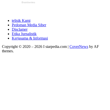
telisik Kami
Pedoman Media Siber
Disclamer
Etika Jurnalistik
Kerjasama & Informasi
Copyright © 2020 – 2026 I siarpedia.com
|
CoverNews
by AF
themes.