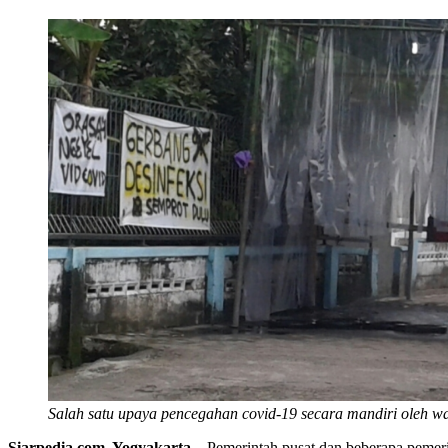
Salah satu upaya pencegahan covid-19 secara mandiri oleh w
Siarpedia.com, Yogyakarta
– Pemerintah pusat dan beberapa pemeri