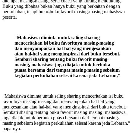
ditempat masing-masing, serta cuaca yang kurang mendukung.
Buku yang dibahas bukan hanya buku yang berkaitan dengan
perkuliahan, tetapi buku-buku favorit masing-masing mahasiswa
peserta.
“Mahasiswa diminta untuk saling sharing
menceritakan isi buku favoritnya masing-masing
dan menyampaikan hal-hal yang mengesankan
atau hal-hal yang menginspirasi dari buku tersebut.
Sembari sharing tentang buku favorit masing-
masing, mahasiswa juga diajak untuk berbuka
puasa bersama dari tempat masing-masing sebelum
kegiatan perkuliahan selesai karena jeda Lebaran,”
“Mahasiswa diminta untuk saling sharing menceritakan isi buku
favoritnya masing-masing dan menyampaikan hal-hal yang
mengesankan atau hal-hal yang menginspirasi dari buku tersebut.
Sembari sharing tentang buku favorit masing-masing, mahasiswa
juga diajak untuk berbuka puasa bersama dari tempat masing-
masing sebelum kegiatan perkuliahan selesai karena jeda Lebaran,”
paparnya.