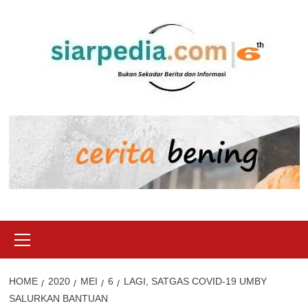
Skip
to
content
Primary
Menu
HOME
2020
MEI
6
LAGI, SATGAS COVID-19 UMBY
SALURKAN BANTUAN