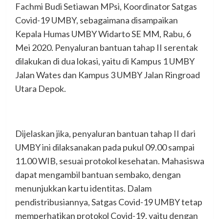
Fachmi Budi Setiawan MPsi, Koordinator Satgas
Covid-19 UMBY, sebagaimana disampaikan
Kepala Humas UMBY Widarto SE MM, Rabu, 6
Mei 2020. Penyaluran bantuan tahap II serentak
dilakukan di dua lokasi, yaitu di Kampus 1 UMBY
Jalan Wates dan Kampus 3 UMBY Jalan Ringroad
Utara Depok.
Dijelaskan jika, penyaluran bantuan tahap II dari
UMBY ini dilaksanakan pada pukul 09.00 sampai
11.00 WIB, sesuai protokol kesehatan. Mahasiswa
dapat mengambil bantuan sembako, dengan
menunjukkan kartu identitas. Dalam
pendistribusiannya, Satgas Covid-19 UMBY tetap
memperhatikan protokol Covid-19, yaitu dengan