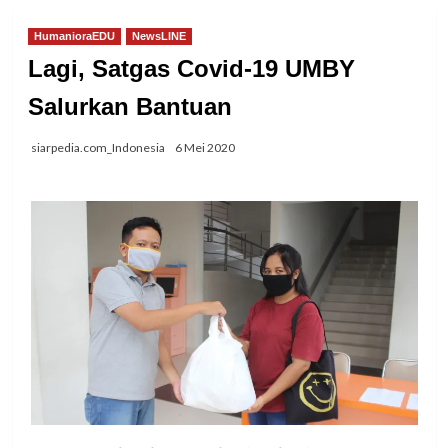
HumanioraEDU
NewsLINE
Lagi, Satgas Covid-19 UMBY
Salurkan Bantuan
siarpedia.com_Indonesia
6 Mei 2020