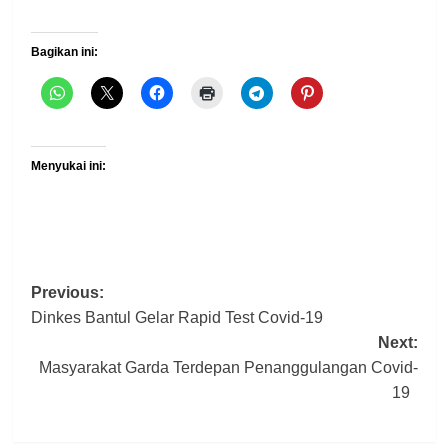
Bagikan ini:
Menyukai ini:
Previous:
Post
Dinkes Bantul Gelar Rapid Test Covid-19
navigation
Next:
Masyarakat Garda Terdepan Penanggulangan Covid-
19