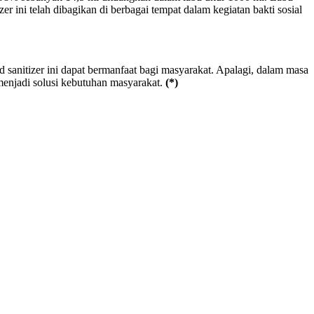
r ini telah dibagikan di berbagai tempat dalam kegiatan bakti sosial
nitizer ini dapat bermanfaat bagi masyarakat. Apalagi, dalam masa
 menjadi solusi kebutuhan masyarakat.
(*)