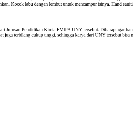
ginkan. Kocok labu dengan lembut untuk mencampur isinya. Hand sanitize
 Jurusan Pendidikan Kimia FMIPA UNY tersebut. Diharap agar hand sa
at juga terbilang cukup tinggi, sehingga karya dari UNY tersebut bisa