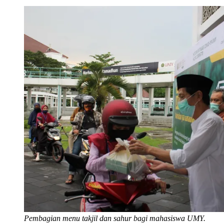
Pembagian menu takjil dan sahur bagi mahasiswa UMY.