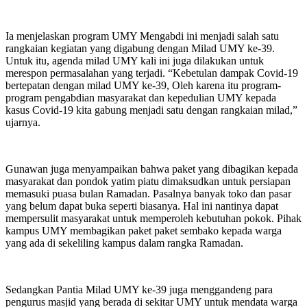
Ia menjelaskan program UMY Mengabdi ini menjadi salah satu
rangkaian kegiatan yang digabung dengan Milad UMY ke-39.
Untuk itu, agenda milad UMY kali ini juga dilakukan untuk
merespon permasalahan yang terjadi. “Kebetulan dampak Covid-19
bertepatan dengan milad UMY ke-39, Oleh karena itu program-
program pengabdian masyarakat dan kepedulian UMY kepada
kasus Covid-19 kita gabung menjadi satu dengan rangkaian milad,”
ujarnya.
Gunawan juga menyampaikan bahwa paket yang dibagikan kepada
masyarakat dan pondok yatim piatu dimaksudkan untuk persiapan
memasuki puasa bulan Ramadan. Pasalnya banyak toko dan pasar
yang belum dapat buka seperti biasanya. Hal ini nantinya dapat
mempersulit masyarakat untuk memperoleh kebutuhan pokok. Pihak
kampus UMY membagikan paket paket sembako kepada warga
yang ada di sekeliling kampus dalam rangka Ramadan.
Sedangkan Pantia Milad UMY ke-39 juga menggandeng para
pengurus masjid yang berada di sekitar UMY untuk mendata warga