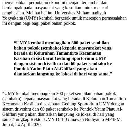
menyebabkan perputaran ekonomi menjadi terhambat dan
berdampak pada masyarakat yang kesulitan untuk mencari
penghasilan. Melihat hal itu, Universitas Muhammadiyah
Yogyakarta (UMY) kembali bergerak untuk merespon permasalahan
ini dengan bagi-bagi paket bahan pokok.
“UMY kembali membagikan 300 paket sembilan
bahan pokok (sembako) kepada masyarakat yang
berada di Kelurahan Tamantirto Kecamatan
Kasihan di sisi barat Gedung Sportorium UMY
dengan sistem drivethru dan 60 paket sembako ke
Pondok Yatim Piatu Al-Ghiffari yang akan
diantarkan langsung ke lokasi di hari yang sama,”
“UMY kembali membagikan 300 paket sembilan bahan pokok
(sembako) kepada masyarakat yang berada di Kelurahan Tamantirto
Kecamatan Kasihan di sisi barat Gedung Sportorium UMY dengan
sistem drivethru dan 60 paket sembako ke Pondok Yatim Piatu Al-
Ghiffari yang akan diantarkan langsung ke lokasi di hari yang
sama,” ungkap Rektor UMY Dr Ir Gunawan Budiyanto MP IPM,
Jumat, 24 April 2020.