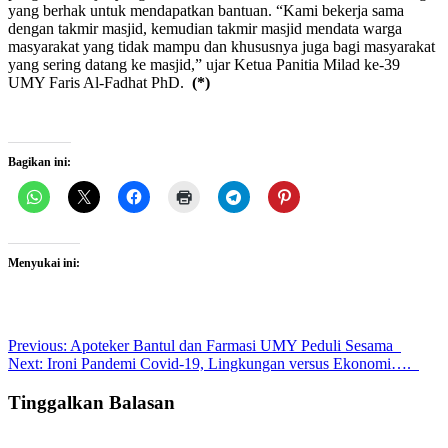
yang berhak untuk mendapatkan bantuan. “Kami bekerja sama
dengan takmir masjid, kemudian takmir masjid mendata warga
masyarakat yang tidak mampu dan khususnya juga bagi masyarakat
yang sering datang ke masjid,” ujar Ketua Panitia Milad ke-39
UMY Faris Al-Fadhat PhD.
(*)
Bagikan ini:
Menyukai ini:
Post
Previous:
Apoteker Bantul dan Farmasi UMY Peduli Sesama
Next:
Ironi Pandemi Covid-19, Lingkungan versus Ekonomi….
navigation
Tinggalkan Balasan