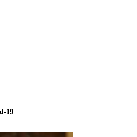
id-19