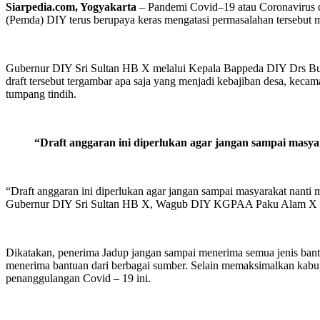
Siarpedia.com, Yogyakarta
– Pandemi Covid–19 atau Coronavirus di
(Pemda) DIY terus berupaya keras mengatasi permasalahan tersebut 
Gubernur DIY Sri Sultan HB X melalui Kepala Bappeda DIY Drs Bu
draft tersebut tergambar apa saja yang menjadi kebajiban desa, kecam
tumpang tindih.
“Draft anggaran ini diperlukan agar jangan sampai masya
“Draft anggaran ini diperlukan agar jangan sampai masyarakat nanti
Gubernur DIY Sri Sultan HB X, Wagub DIY KGPAA Paku Alam X bers
Dikatakan, penerima Jadup jangan sampai menerima semua jenis bantua
menerima bantuan dari berbagai sumber. Selain memaksimalkan ka
penanggulangan Covid – 19 ini.