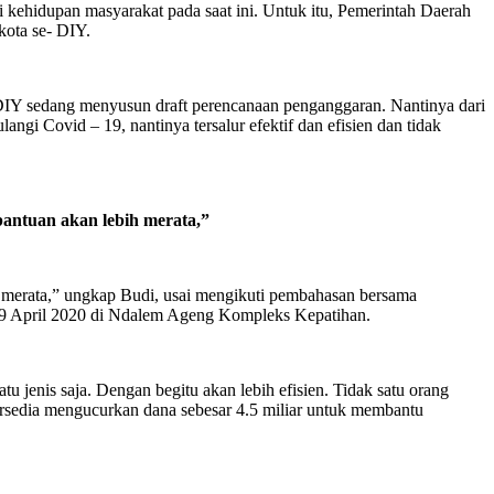
 kehidupan masyarakat pada saat ini. Untuk itu, Pemerintah Daerah
kota se- DIY.
Y sedang menyusun draft perencanaan penganggaran. Nantinya dari
ngi Covid – 19, nantinya tersalur efektif dan efisien dan tidak
bantuan akan lebih merata,”
h merata,” ungkap Budi, usai mengikuti pembahasan bersama
9 April 2020 di Ndalem Ageng Kompleks Kepatihan.
 jenis saja. Dengan begitu akan lebih efisien. Tidak satu orang
edia mengucurkan dana sebesar 4.5 miliar untuk membantu