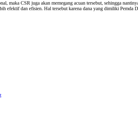
erasional, maka CSR juga akan memegang acuan tersebut, sehingga n
bih efektif dan efisien. Hal tersebut karena dana yang dimiliki Pemda
t