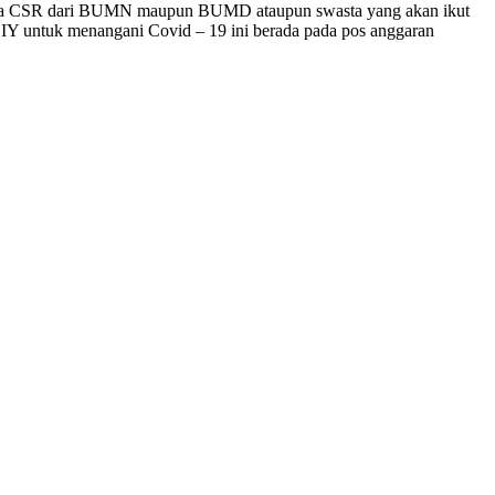
antinya CSR dari BUMN maupun BUMD ataupun swasta yang akan ikut
 DIY untuk menangani Covid – 19 ini berada pada pos anggaran