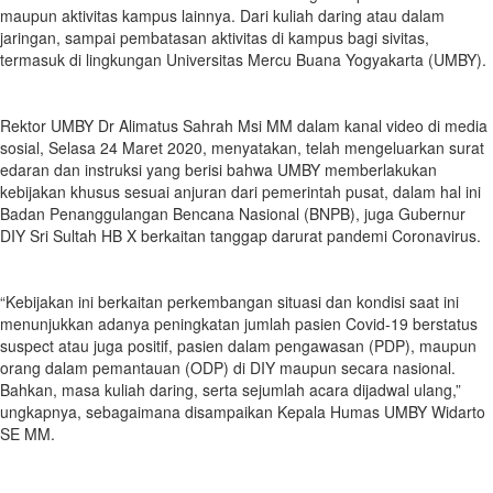
maupun aktivitas kampus lainnya. Dari kuliah daring atau dalam
jaringan, sampai pembatasan aktivitas di kampus bagi sivitas,
termasuk di lingkungan Universitas Mercu Buana Yogyakarta (UMBY).
Rektor UMBY Dr Alimatus Sahrah Msi MM dalam kanal video di media
sosial, Selasa 24 Maret 2020, menyatakan, telah mengeluarkan surat
edaran dan instruksi yang berisi bahwa UMBY memberlakukan
kebijakan khusus sesuai anjuran dari pemerintah pusat, dalam hal ini
Badan Penanggulangan Bencana Nasional (BNPB), juga Gubernur
DIY Sri Sultah HB X berkaitan tanggap darurat pandemi Coronavirus.
“Kebijakan ini berkaitan perkembangan situasi dan kondisi saat ini
menunjukkan adanya peningkatan jumlah pasien Covid-19 berstatus
suspect atau juga positif, pasien dalam pengawasan (PDP), maupun
orang dalam pemantauan (ODP) di DIY maupun secara nasional.
Bahkan, masa kuliah daring, serta sejumlah acara dijadwal ulang,”
ungkapnya, sebagaimana disampaikan Kepala Humas UMBY Widarto
SE MM.