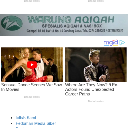
telisik Kami
Pedoman Media Siber