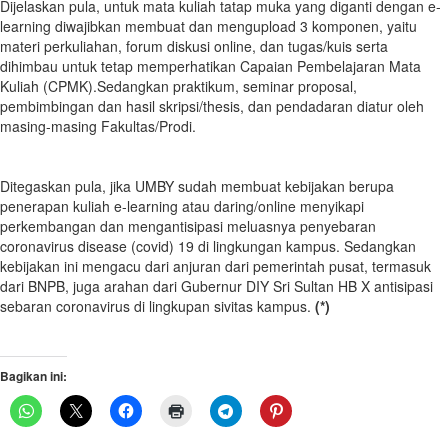
Dijelaskan pula, untuk mata kuliah tatap muka yang diganti dengan e-
learning diwajibkan membuat dan mengupload 3 komponen, yaitu
materi perkuliahan, forum diskusi online, dan tugas/kuis serta
dihimbau untuk tetap memperhatikan Capaian Pembelajaran Mata
Kuliah (CPMK).Sedangkan praktikum, seminar proposal,
pembimbingan dan hasil skripsi/thesis, dan pendadaran diatur oleh
masing-masing Fakultas/Prodi.
Ditegaskan pula, jika UMBY sudah membuat kebijakan berupa
penerapan kuliah e-learning atau daring/online menyikapi
perkembangan dan mengantisipasi meluasnya penyebaran
coronavirus disease (covid) 19 di lingkungan kampus. Sedangkan
kebijakan ini mengacu dari anjuran dari pemerintah pusat, termasuk
dari BNPB, juga arahan dari Gubernur DIY Sri Sultan HB X antisipasi
sebaran coronavirus di lingkupan sivitas kampus.
(*)
Bagikan ini: