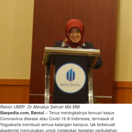
Rektor UMBY Dr Alimatus Sahrah Msi MM.
Siarpedia.com, Bantul
– Terus meningkatnya temuan kasus
Coronavirus disease atau Covid-19 di Indonesia, termasuk di
Yogyakarta membuat semua kalangan kampus, tak terkecuali
akademisi memutuskan untuk melakukan kegiatan perkuliahan