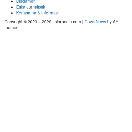
Disclamer
Etika Jurnalistik
Kerjasama & Informasi
Copyright © 2020 – 2026 I siarpedia.com
|
CoverNews
by AF
themes.