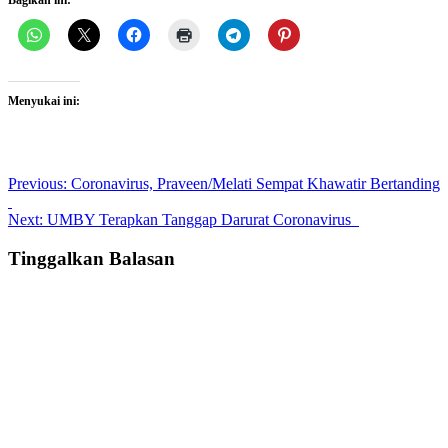
Menyukai ini:
Post
Previous:
Coronavirus, Praveen/Melati Sempat Khawatir Bertanding
navigation
Next:
UMBY Terapkan Tanggap Darurat Coronavirus
Tinggalkan Balasan