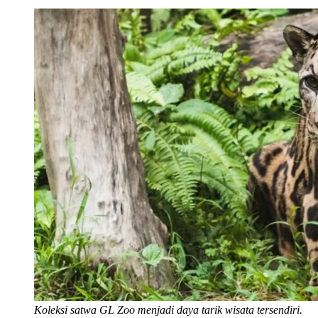
Koleksi satwa GL Zoo menjadi daya tarik wisata tersendiri.