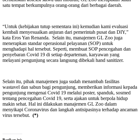
satu tempat berkumpulnya orang-orang dari berbagai daerah.
“Untuk (kebijakan tutup sementara ini) kemudian kami evaluasi
kembali menyesuaikan anjuran dari pemerintah pusat dan DIY,”
kata Eros Yan Renanda. Selain itu, manajemen GL Zoo juga
menerapkan standar operasional pelayanan (SOP) untuk
menghadapi hal tersebut. Seperti, membuat SOP pencegahan dan
penyebaran Covid 19 di setiap departeman, karyawan yang
melayani pengunjung secara langsung dibekali hand sanitizer.
Selain itu, pihak manajemen juga sudah menambah fasilitas
wastavel dan sabun bagi pengunjung, memberikan informasi kepada
pengunjung mengenai Covid 19 melalui poster, spanduk, sosmed
tentang pencegahan Covid 19, serta ajakan untuk berpola hidup
makin sehat. Hal ini dilakukan manajemen GL Zoo dalam
menyikapi Coronavirus dan langkah antisipasinya terhadap ancaman
virus tersebut.
(*)
Bagikan ini: