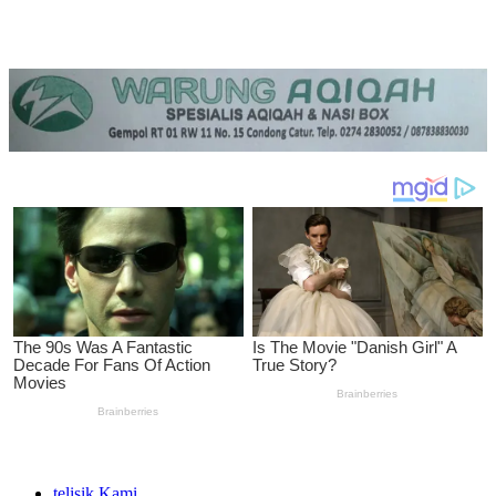
telisik Kami