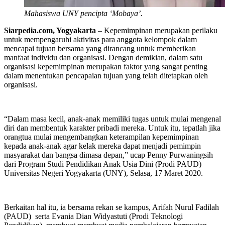
Mahasiswa UNY pencipta ‘Mobaya’.
Siarpedia.com, Yogyakarta
– Kepemimpinan merupakan perilaku
untuk mempengaruhi aktivitas para anggota kelompok dalam
mencapai tujuan bersama yang dirancang untuk memberikan
manfaat individu dan organisasi. Dengan demikian, dalam satu
organisasi kepemimpinan merupakan faktor yang sangat penting
dalam menentukan pencapaian tujuan yang telah ditetapkan oleh
organisasi.
“Dalam masa kecil, anak-anak memiliki tugas untuk mulai mengenal
diri dan membentuk karakter pribadi mereka. Untuk itu, tepatlah jika
orangtua mulai mengembangkan keterampilan kepemimpinan
kepada anak-anak agar kelak mereka dapat menjadi pemimpin
masyarakat dan bangsa dimasa depan,” ucap Penny Purwaningsih
dari Program Studi Pendidikan Anak Usia Dini (Prodi PAUD)
Universitas Negeri Yogyakarta (UNY), Selasa, 17 Maret 2020.
Berkaitan hal itu, ia bersama rekan se kampus, Arifah Nurul Fadilah
(PAUD) serta Evania Dian Widyastuti (Prodi Teknologi