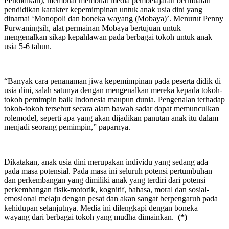
Pendidikan), membuat membuat media pembelajaran bermuatan
pendidikan karakter kepemimpinan untuk anak usia dini yang
dinamai ‘Monopoli dan boneka wayang (Mobaya)’. Menurut Penny
Purwaningsih, alat permainan Mobaya bertujuan untuk
mengenalkan sikap kepahlawan pada berbagai tokoh untuk anak
usia 5-6 tahun.
“Banyak cara penanaman jiwa kepemimpinan pada peserta didik di
usia dini, salah satunya dengan mengenalkan mereka kepada tokoh-
tokoh pemimpin baik Indonesia maupun dunia. Pengenalan terhadap
tokoh-tokoh tersebut secara alam bawah sadar dapat memunculkan
rolemodel, seperti apa yang akan dijadikan panutan anak itu dalam
menjadi seorang pemimpin,” paparnya.
Dikatakan, anak usia dini merupakan individu yang sedang ada
pada masa potensial. Pada masa ini seluruh potensi pertumbuhan
dan perkembangan yang dimiliki anak yang terdiri dari potensi
perkembangan fisik-motorik, kognitif, bahasa, moral dan sosial-
emosional melaju dengan pesat dan akan sangat berpengaruh pada
kehidupan selanjutnya. Media ini dilengkapi dengan boneka
wayang dari berbagai tokoh yang mudha dimainkan.
(*)