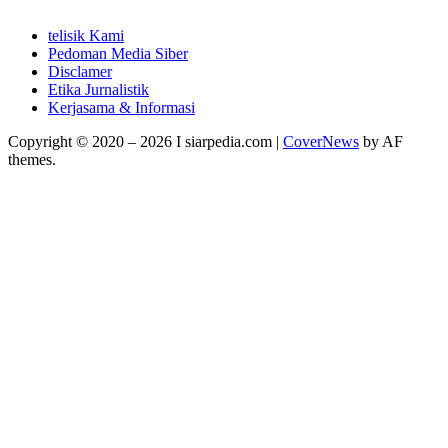
telisik Kami
Pedoman Media Siber
Disclamer
Etika Jurnalistik
Kerjasama & Informasi
Copyright © 2020 – 2026 I siarpedia.com
|
CoverNews
by AF
themes.