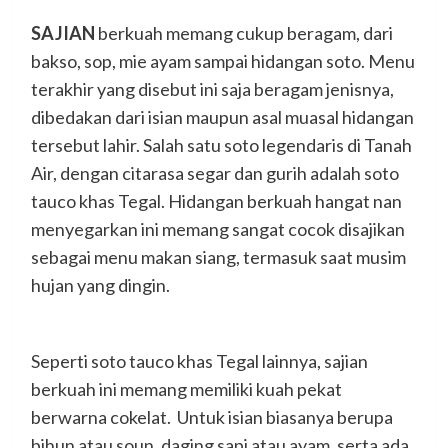
SAJIAN
berkuah memang cukup beragam, dari
bakso, sop, mie ayam sampai hidangan soto. Menu
terakhir yang disebut ini saja beragam jenisnya,
dibedakan dari isian maupun asal muasal hidangan
tersebut lahir. Salah satu soto legendaris di Tanah
Air, dengan citarasa segar dan gurih adalah soto
tauco khas Tegal. Hidangan berkuah hangat nan
menyegarkan ini memang sangat cocok disajikan
sebagai menu makan siang, termasuk saat musim
hujan yang dingin.
Seperti soto tauco khas Tegal lainnya, sajian
berkuah ini memang memiliki kuah pekat
berwarna cokelat. Untuk isian biasanya berupa
bihun atau soun, daging sapi atau ayam, serta ada