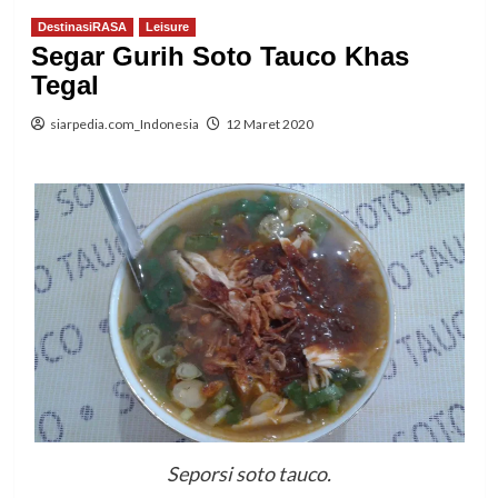
DestinasiRASA
Leisure
Segar Gurih Soto Tauco Khas
Tegal
siarpedia.com_Indonesia
12 Maret 2020
Seporsi soto tauco.