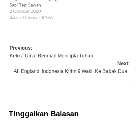
Sapi Tepi Sawah
2 Oktober 2020
dalam "DestinasiRASA"
Post
Previous:
Ketika Umat Beriman Mencipta Tuhan
navigation
Next:
All England, Indonesia Kirim 9 Wakil Ke Babak Dua
Tinggalkan Balasan