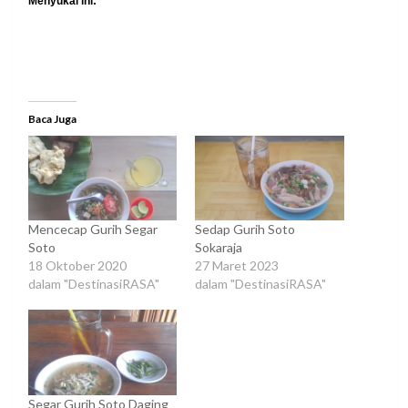
Menyukai ini:
Baca Juga
Mencecap Gurih Segar
Sedap Gurih Soto
Soto
Sokaraja
18 Oktober 2020
27 Maret 2023
dalam "DestinasiRASA"
dalam "DestinasiRASA"
Segar Gurih Soto Daging