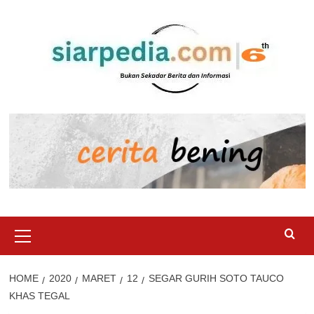
Skip
to
content
Primary
Menu
HOME
2020
MARET
12
SEGAR GURIH SOTO TAUCO
KHAS TEGAL