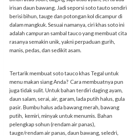
irisan daun bawang. Jadi seporsi soto tauto sendiri
berisi bihun, tauge dan potongan kol dicampur di
dalam mangkuk. Sesuai namanya, ciri khas soto ini
adalah campuran sambal tauco yang membuat cita
rasanya semakin unik, yakni perpaduan gurih,
manis, pedas, dan sedikit asam.
Tertarik membuat soto tauco khas Tegal untuk
menu makan siang Anda? Cara membuatnya pun
juga tidak sulit. Untuk bahan terdiri daging ayam,
daun salam, serai, air, garam, lada putih halus, gula
pasir. Bumbu halus ada bawang merah, bawang
putih, kemiri, minyak untuk menumis. Bahan
pelengkap sohun (rendam air panas),
tauge/rendam air panas, daun bawang, seledri,