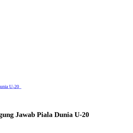
Dunia U-20
gung Jawab Piala Dunia U-20