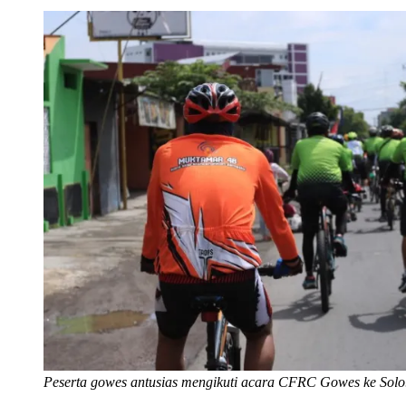
Peserta gowes antusias mengikuti acara CFRC Gowes ke Solo