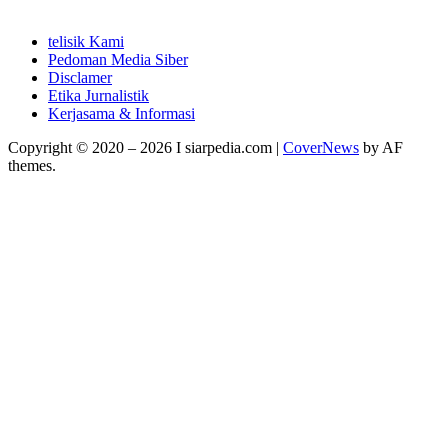
telisik Kami
Pedoman Media Siber
Disclamer
Etika Jurnalistik
Kerjasama & Informasi
Copyright © 2020 – 2026 I siarpedia.com
|
CoverNews
by AF
themes.