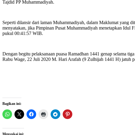
Tajdid PP Muhammadiyah.
Seperti dilansir dari laman Muhammadiyah, dalam Maklumat yang d
menyatakan, jika Pimpinan Pusat Muhammadiyah menetapkan Idul Fit
pukul 00:41:57 WIB.
Dengan begitu pelaksanaan puasa Ramadhan 1441 genap selama tiga p
Rabu Wage, 22 Juli 2020 M. Hari Arafah (9 Zulhijah 1441 H) jatuh 
Bagikan ini:
Menyukai ini: