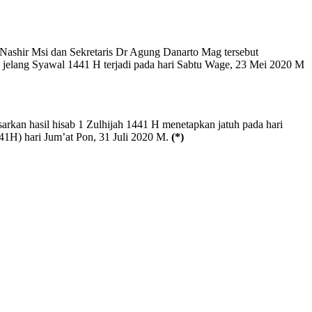
ashir Msi dan Sekretaris Dr Agung Danarto Mag tersebut
jelang Syawal 1441 H terjadi pada hari Sabtu Wage, 23 Mei 2020 M
rkan hasil hisab 1 Zulhijah 1441 H menetapkan jatuh pada hari
41H) hari Jum’at Pon, 31 Juli 2020 M.
(*)