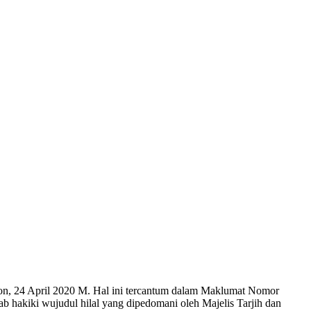
n, 24 April 2020 M. Hal ini tercantum dalam Maklumat Nomor
b hakiki wujudul hilal yang dipedomani oleh Majelis Tarjih dan