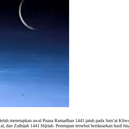
elah menetapkan awal Puasa Ramadhan 1441 jatuh pada Jum’at Kliwo
dan Zulhijah 1441 Hijriah. Penetapan tersebut berdasarkan hasil hisa