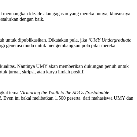
 menuangkan ide-ide atau gagasan yang mereka punya, khususnya
ersalurkan dengan baik.
h untuk dipublikasikan. Dikatakan pula, jika
‘UMY Undergraduate
 bagi generasi muda untuk mengembangkan pola pikir mereka
g berkualitas. Nantinya UMY akan memberikan dukungan penuh untuk
urnal, skripsi, atau karya ilmiah positif.
ngkat tema
‘Armoring the Youth to the SDGs (Sustainable
. Even ini bakal melibatkan 1.500 peserta, dari mahasiswa UMY dan