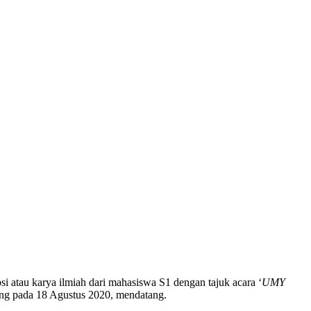
atau karya ilmiah dari mahasiswa S1 dengan tajuk acara ‘
UMY
ng pada 18 Agustus 2020, mendatang.