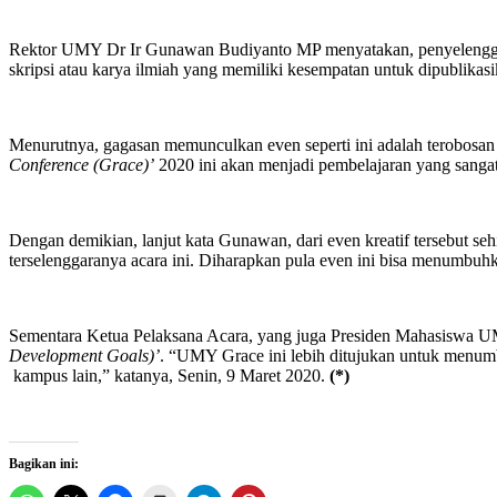
Rektor UMY Dr Ir Gunawan Budiyanto MP menyatakan, penyelenggar
skripsi atau karya ilmiah yang memiliki kesempatan untuk dipublikas
Menurutnya, gagasan memunculkan even seperti ini adalah terobosan 
Conference (Grace)’
2020 ini akan menjadi pembelajaran yang sangat
Dengan demikian, lanjut kata Gunawan, dari even kreatif tersebut s
terselenggaranya acara ini. Diharapkan pula even ini bisa menumbuh
Sementara Ketua Pelaksana Acara, yang juga Presiden Mahasiswa 
Development Goals)’
. “UMY Grace ini lebih ditujukan untuk menum
kampus lain,” katanya, Senin, 9 Maret 2020.
(*)
Bagikan ini: