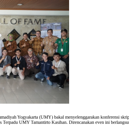
madiyah Yogyakarta (UMY) bakal menyelenggarakan konferensi skripsi 
s Terpadu UMY Tamantirto Kasihan. Direncanakan even ini berlangsu