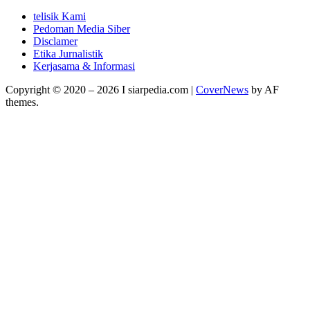
telisik Kami
Pedoman Media Siber
Disclamer
Etika Jurnalistik
Kerjasama & Informasi
Copyright © 2020 – 2026 I siarpedia.com
|
CoverNews
by AF
themes.