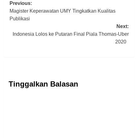
Post
Previous:
Magister Keperawatan UMY Tingkatkan Kualitas
navigation
Publikasi
Next:
Indonesia Lolos ke Putaran Final Piala Thomas-Uber
2020
Tinggalkan Balasan