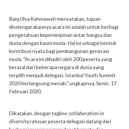
Baiq Ulva Rahmawati menyatakan, tujuan
diselengarakannya acara ini adalah untuk berbagi
pengetahuan kepemimpinan antar bangsa dan
dunia dengan kaum muda. Hal ini sebagai bentuk
kontribusi nyata bagi pembangunan generasi
muda. “Acara ini dihadiri oleh 200 peserta yang
berasal dari beberapa negara di dunia yang
terpilih menjadi delegasi, Istanbul Youth Summit
2020 berlangsung meriah,” ungkapnya, Senin, 17
Februari 2020.
Dikatakan, dengan tagline
collaboration in
diversity
ratusan peserta delegasi datang dari