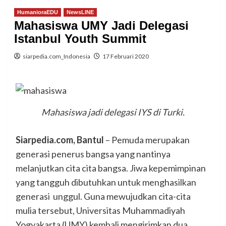
HumanioraEDU
NewsLINE
Mahasiswa UMY Jadi Delegasi
Istanbul Youth Summit
siarpedia.com_Indonesia
17 Februari 2020
Mahasiswa jadi delegasi IYS di Turki.
Siarpedia.com, Bantul
– Pemuda merupakan
generasi penerus bangsa yang nantinya
melanjutkan cita cita bangsa. Jiwa kepemimpinan
yang tangguh dibutuhkan untuk menghasilkan
generasi unggul. Guna mewujudkan cita-cita
mulia tersebut, Universitas Muhammadiyah
Yogyakarta (UMY) kembali mengirimkan dua