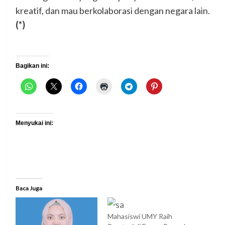
kreatif, dan mau berkolaborasi dengan negara lain.
(*)
Bagikan ini:
Menyukai ini:
Baca Juga
Mahasiswi UMY Raih