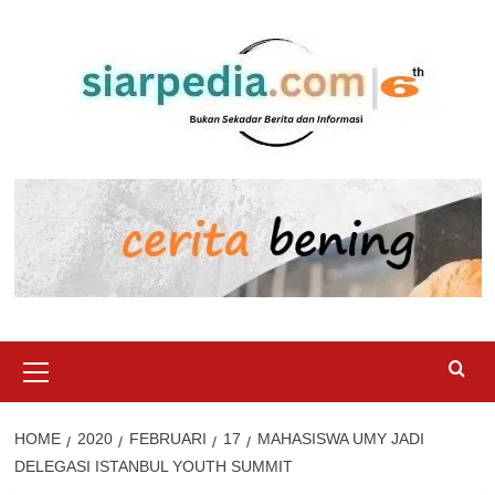
Skip
to
content
Primary
Menu
HOME
2020
FEBRUARI
17
MAHASISWA UMY JADI
DELEGASI ISTANBUL YOUTH SUMMIT