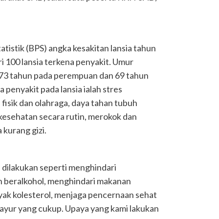
tistik (BPS) angka kesakitan lansia tahun
i 100 lansia terkena penyakit. Umur
u 73 tahun pada perempuan dan 69 tahun
a penyakit pada lansia ialah stres
 fisik dan olahraga, daya tahan tubuh
esehatan secara rutin, merokok dan
 kurang gizi.
a dilakukan seperti menghindari
 beralkohol, menghindari makanan
k kolesterol, menjaga pencernaan sehat
yur yang cukup. Upaya yang kami lakukan