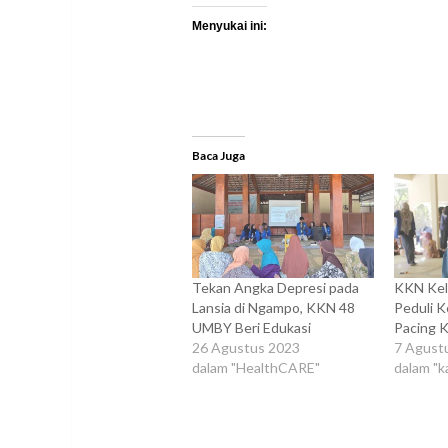
Menyukai ini:
Baca Juga
Tekan Angka Depresi pada
KKN Ke
Lansia di Ngampo, KKN 48
Peduli K
UMBY Beri Edukasi
Pacing 
26 Agustus 2023
7 Agust
dalam "HealthCARE"
dalam "