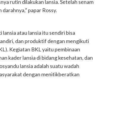
nya rutin dilakukan lansia. Setelah senam
n darahnya,” papar Rossy.
ansia atau lansia itu sendiri bisa
andiri, dan produktif dengan mengikuti
KL). Kegiatan BKL yaitu pembinaan
han kader lansia di bidang kesehatan, dan
osyandu lansia adalah suatu wadah
 masyarakat dengan menitikberatkan