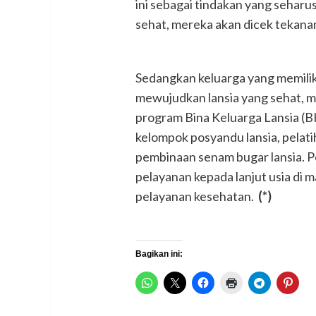
ini sebagai tindakan yang seharus
sehat, mereka akan dicek tekana
Sedangkan keluarga yang memiliki l
mewujudkan lansia yang sehat, m
program Bina Keluarga Lansia (B
kelompok posyandu lansia, pelati
pembinaan senam bugar lansia. P
pelayanan kepada lanjut usia di
pelayanan kesehatan.
(*)
Bagikan ini: