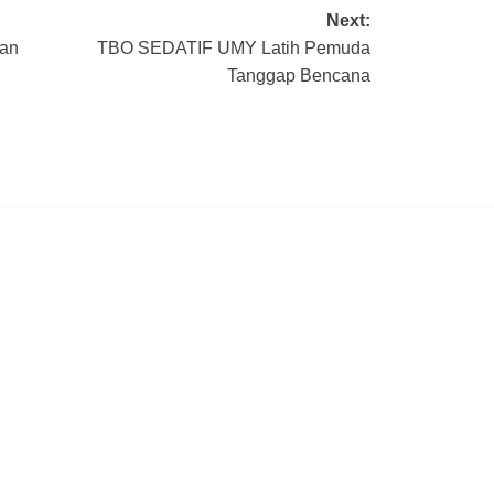
Next:
ran
TBO SEDATIF UMY Latih Pemuda
Tanggap Bencana