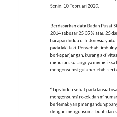
Senin, 10 Februari 2020.
Berdasarkan data Badan Pusat Sta
2014 sebesar 25,05 % atau 25 dar
harapan hidup di Indonesia yait
pada laki-laki. Penyebab timbulny
berkepanjangan, kurang aktivitas
menurun, kurangnya memeriksa k
mengonsumsi gula berlebih, serta
“Tips hidup sehat pada lansia bis
mengonsumsi rokok dan minuman
berlemak yang mengandung banya
dengan mengonsumsi buah dan sa