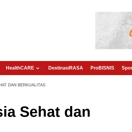
HealthCARE
DestinasiRASA
ProBISNIS
Spo
HAT DAN BERKUALITAS
ia Sehat dan