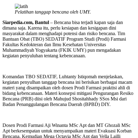
Pelatihan tanggap bencana oleh UMY.
Siarpedia.com, Bantul
– Bencana bisa terjadi kapan saja dan
dimana saja. Karena itu, perlu kesiapan dan kesigapan dini
masyarakat dalam menghadapi potensi dan risiko bencana. Tim
Bantuan Obat (TBO) SEDATIF Program Studi (Prodi) Farmasi
Fakultas Kedokteran dan Ilmu Kesehatan Universitas
Muhammadiyah Yogyakarta (FKIK UMY) pun mengadakan
kegiatan penyuluhan tentang kebencanaan.
Komandan TBO SEDATIF, Luhtanty Istiqomah menjelaskan,
kegiatan penyulhan tanggap bencana ini berisikan berbagai macam
materi yang disampaikan oleh dosen Prodi Farmasi praktisi ahli di
bidang kebencanaan. Materi konsepsi mitigasi Pengurangan Resiko
Bencana (PRB) diisi oleh Mahujud Shositahhady SSos Msi dari
Badan Penanggulangan Bencana Daerah (BPBD) DIY.
Dosen Prodi Farmasi Aji Winanta MSc Apt dan MT Ghozali MSc
Apt berkesempatan untuk menyampaikan materi Evakuasi Korban
Bencana. Kemudian Mega Octavia MSc Apt dan Vella Lailli