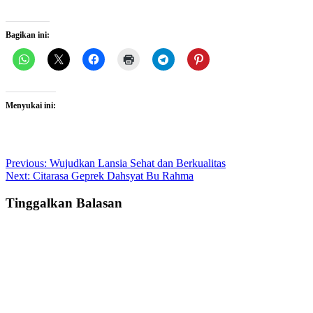
Bagikan ini:
Menyukai ini:
Post
Previous:
Wujudkan Lansia Sehat dan Berkualitas
Next:
Citarasa Geprek Dahsyat Bu Rahma
navigation
Tinggalkan Balasan