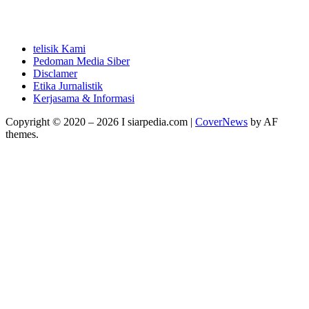
telisik Kami
Pedoman Media Siber
Disclamer
Etika Jurnalistik
Kerjasama & Informasi
Copyright © 2020 – 2026 I siarpedia.com
|
CoverNews
by AF
themes.