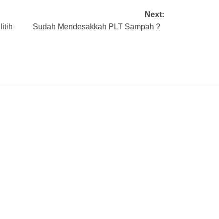
Next:
itih
Sudah Mendesakkah PLT Sampah ?