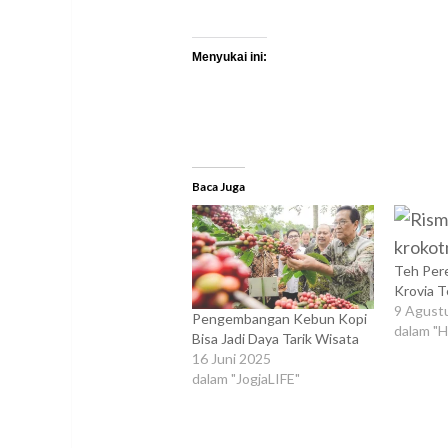
Menyukai ini:
Baca Juga
Teh Pere
Krovia T
9 Agust
Pengembangan Kebun Kopi
dalam "
Bisa Jadi Daya Tarik Wisata
16 Juni 2025
dalam "JogjaLIFE"