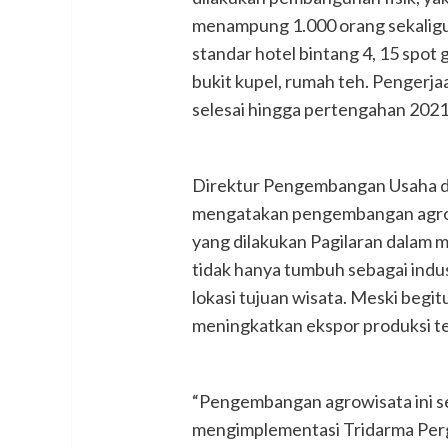
menampung 1.000 orang sekaligu
standar hotel bintang 4, 15 spot
bukit kupel, rumah teh. Pengerj
selesai hingga pertengahan 2021
Direktur Pengembangan Usaha 
mengatakan pengembangan agrowis
yang dilakukan Pagilaran dalam
tidak hanya tumbuh sebagai indus
lokasi tujuan wisata. Meski begi
meningkatkan ekspor produksi te
“Pengembangan agrowisata ini s
mengimplementasi Tridarma Pergur