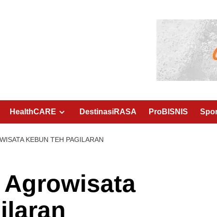
HealthCARE
DestinasiRASA
ProBISNIS
Spo
WISATA KEBUN TEH PAGILARAN
 Agrowisata
ilaran