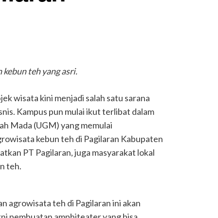
kebun teh yang asri.
jek wisata kini menjadi salah satu sarana
s. Kampus pun mulai ikut terlibat dalam
adjah Mada (UGM) yang memulai
wisata kebun teh di Pagilaran Kabupaten
tkan PT Pagilaran, juga masyarakat lokal
n teh.
agrowisata teh di Pagilaran ini akan
kni pembuatan amphiteater yang bisa