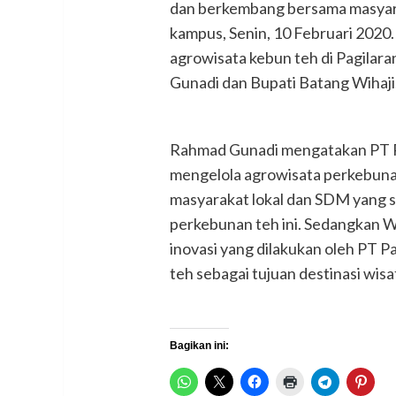
dan berkembang bersama masyarak
kampus, Senin, 10 Februari 20
agrowisata kebun teh di Pagilara
Gunadi dan Bupati Batang Wihaji
Rahmad Gunadi mengatakan PT P
mengelola agrowisata perkebun
masyarakat lokal dan SDM yang se
perkebunan teh ini. Sedangkan W
inovasi yang dilakukan oleh PT
teh sebagai tujuan destinasi wi
Bagikan ini: