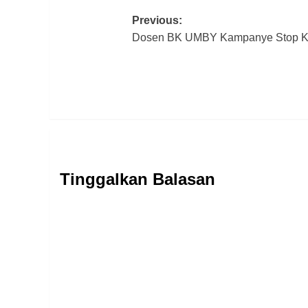
Post
Previous:
Dosen BK UMBY Kampanye Stop Kl
navigation
Tinggalkan Balasan