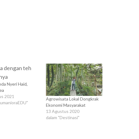
da Nyeri Haid,
ea
us 2021
Agrowisata Lokal Dongkrak
HumanioraEDU"
Ekonomi Masyarakat
13 Agustus 2020
dalam "Destinasi"