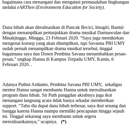
bagaimana cara menangani dan mengatasi permasalahan lingkungan
melalui
eARThen (Environment Education for Society).
Dana hibah akan direalisasikan di Puncak Becici, Imogiri, Bantul
dengan menampilkan pertunjukkan drama musikal Darmawulan dan
Minakjinggo, Minggu, 23 Februari 2020. “Saya juga memikirkan
mengenai konsep yang akan ditampilkan, tapi Savanna PBI UMY
sudah pernah menampilkan drama musikal tersebut, tinggal
bagaimana saya dan Dosen Pembina Savana menambahkan pesan-
pesan,” ungkap Hanna di Kampus Terpadu UMY, Kamis, 6
Februari 2020. .
Adanya Puthut Ardianto, Pembina Savana PBI UMY, sekaligus
mentor Hanna sangat membantu Hanna untuk merealisasikan
program dana hibah. Sir Puth panggilan akrabnya juga ikut
menangani langsung acara tidak hanya sekadar memberikan
support. “Tahu dia dapat dana hibah terbesar, saya ikut senang dan
bangga karena Hanna mampu memiliki pencapaian hingga sejauh
ini. Tinggal sekarang saya membantu untuk segera
merealisasikannya,” ucapnya.
(*)