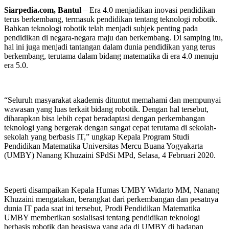
Siarpedia.com, Bantul
– Era 4.0 menjadikan inovasi pendidikan
terus berkembang, termasuk pendidikan tentang teknologi robotik.
Bahkan teknologi robotik telah menjadi subjek penting pada
pendidikan di negara-negara maju dan berkembang. Di samping itu,
hal ini juga menjadi tantangan dalam dunia pendidikan yang terus
berkembang, terutama dalam bidang matematika di era 4.0 menuju
era 5.0.
“Seluruh masyarakat akademis dituntut memahami dan mempunyai
wawasan yang luas terkait bidang robotik. Dengan hal tersebut,
diharapkan bisa lebih cepat beradaptasi dengan perkembangan
teknologi yang bergerak dengan sangat cepat terutama di sekolah-
sekolah yang berbasis IT,” ungkap Kepala Program Studi
Pendidikan Matematika Universitas Mercu Buana Yogyakarta
(UMBY) Nanang Khuzaini SPdSi MPd, Selasa, 4 Februari 2020.
Seperti disampaikan Kepala Humas UMBY Widarto MM, Nanang
Khuzaini mengatakan, berangkat dari perkembangan dan pesatnya
dunia IT pada saat ini tersebut, Prodi Pendidikan Matematika
UMBY memberikan sosialisasi tentang pendidikan teknologi
berbasis robotik dan beasiswa yang ada di UMBY di hadapan