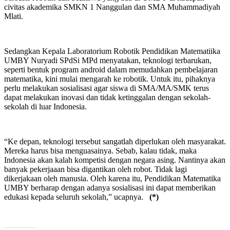
civitas akademika SMKN 1 Nanggulan dan SMA Muhammadiyah
Mlati.
Sedangkan Kepala Laboratorium Robotik Pendidikan Matematiika
UMBY Nuryadi SPdSi MPd menyatakan, teknologi terbarukan,
seperti bentuk program android dalam memudahkan pembelajaran
matematika, kini mulai mengarah ke robotik. Untuk itu, pihaknya
perlu melakukan sosialisasi agar siswa di SMA/MA/SMK terus
dapat melakukan inovasi dan tidak ketinggalan dengan sekolah-
sekolah di luar Indonesia.
“Ke depan, teknologi tersebut sangatlah diperlukan oleh masyarakat.
Mereka harus bisa menguasainya. Sebab, kalau tidak, maka
Indonesia akan kalah kompetisi dengan negara asing. Nantinya akan
banyak pekerjaaan bisa digantikan oleh robot. Tidak lagi
dikerjakaan oleh manusia. Oleh karena itu, Pendidikan Matematika
UMBY berharap dengan adanya sosialisasi ini dapat memberikan
edukasi kepada seluruh sekolah,” ucapnya.
(*)