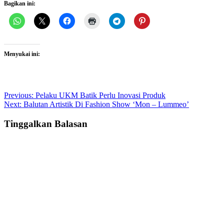
Bagikan ini:
Menyukai ini:
Post
Previous:
Pelaku UKM Batik Perlu Inovasi Produk
Next:
Balutan Artistik Di Fashion Show ‘Mon – Lummeo’
navigation
Tinggalkan Balasan