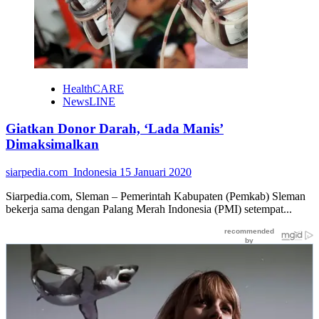
HealthCARE
NewsLINE
Giatkan Donor Darah, ‘Lada Manis’
Dimaksimalkan
siarpedia.com_Indonesia
15 Januari 2020
Siarpedia.com, Sleman – Pemerintah Kabupaten (Pemkab) Sleman
bekerja sama dengan Palang Merah Indonesia (PMI) setempat...