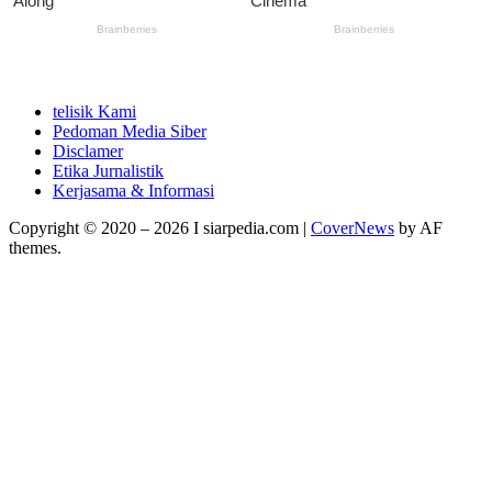
telisik Kami
Pedoman Media Siber
Disclamer
Etika Jurnalistik
Kerjasama & Informasi
Copyright © 2020 – 2026 I siarpedia.com
|
CoverNews
by AF
themes.