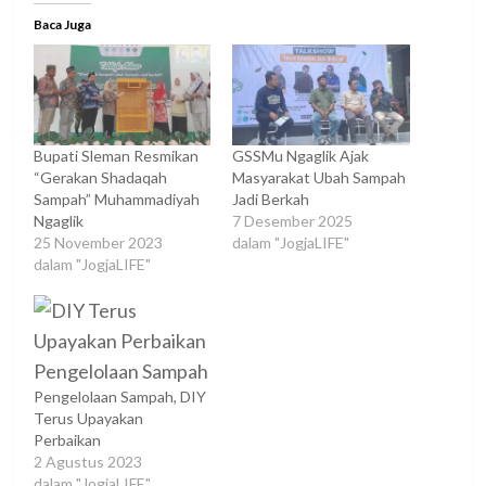
Baca Juga
Bupati Sleman Resmikan
GSSMu Ngaglik Ajak
“Gerakan Shadaqah
Masyarakat Ubah Sampah
Sampah” Muhammadiyah
Jadi Berkah
Ngaglik
7 Desember 2025
25 November 2023
dalam "JogjaLIFE"
dalam "JogjaLIFE"
Pengelolaan Sampah, DIY
Terus Upayakan
Perbaikan
2 Agustus 2023
dalam "JogjaLIFE"