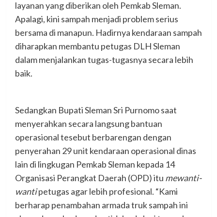
layanan yang diberikan oleh Pemkab Sleman.
Apalagi, kini sampah menjadi problem serius
bersama di manapun. Hadirnya kendaraan sampah
diharapkan membantu petugas DLH Sleman
dalam menjalankan tugas-tugasnya secara lebih
baik.
Sedangkan Bupati Sleman Sri Purnomo saat
menyerahkan secara langsung bantuan
operasional tesebut berbarengan dengan
penyerahan 29 unit kendaraan operasional dinas
lain di lingkugan Pemkab Sleman kepada 14
Organisasi Perangkat Daerah (OPD) itu
mewanti-
wanti
petugas agar lebih profesional. “Kami
berharap penambahan armada truk sampah ini