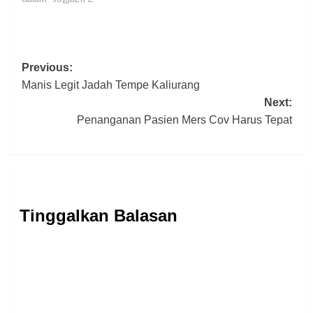
Post
Previous:
Manis Legit Jadah Tempe Kaliurang
navigation
Next:
Penanganan Pasien Mers Cov Harus Tepat
Tinggalkan Balasan