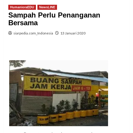
HumanioraEDU
NewsLINE
Sampah Perlu Penanganan
Bersama
siarpedia.com_Indonesia
13 Januari 2020