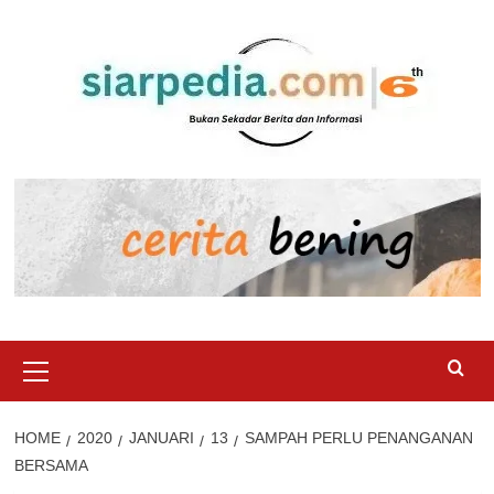
Skip
to
content
Primary
Menu
HOME
2020
JANUARI
13
SAMPAH PERLU PENANGANAN
BERSAMA