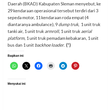
Daerah (BKAD) Kabupaten Sleman menyebut, ke
29 kendaraan operasional tersebut terdiri dari 3
sepeda motor, 11 kendaraan roda empat (4
diantaranya ambulance), 9
dump truk
, 1 unit truk
tanki air, 1 unit truk
armroll
, 1 unit truk
aerial
platform
, 1 unit truk pemadam kebakaran, 1 unit
bus dan 1 unit
backhoe loader
.
(*)
Bagikan ini:
Menyukai ini: