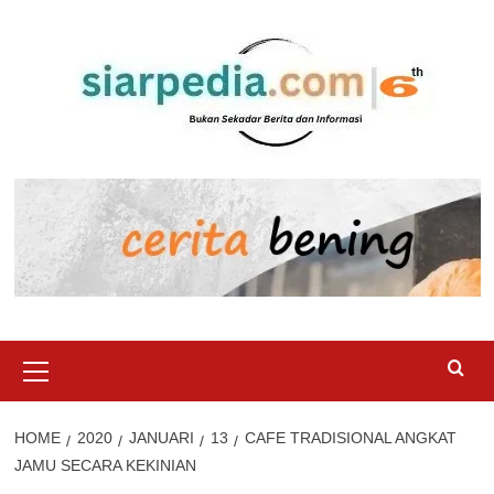
Skip
to
content
Primary
Menu
HOME
2020
JANUARI
13
CAFE TRADISIONAL ANGKAT
JAMU SECARA KEKINIAN