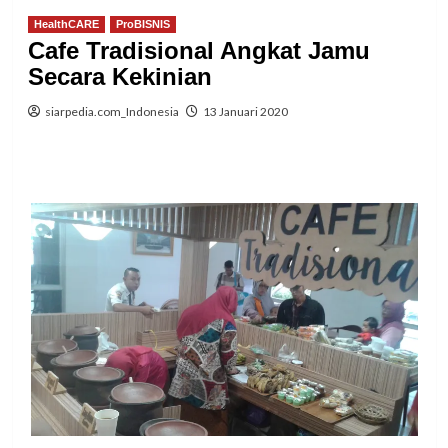
HealthCARE
ProBISNIS
Cafe Tradisional Angkat Jamu
Secara Kekinian
siarpedia.com_Indonesia
13 Januari 2020