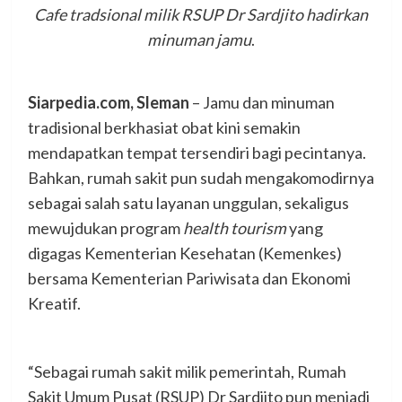
Cafe tradsional milik RSUP Dr Sardjito hadirkan
minuman jamu
.
Siarpedia.com, Sleman
– Jamu dan minuman
tradisional berkhasiat obat kini semakin
mendapatkan tempat tersendiri bagi pecintanya.
Bahkan, rumah sakit pun sudah mengakomodirnya
sebagai salah satu layanan unggulan, sekaligus
mewujdukan program
health tourism
yang
digagas Kementerian Kesehatan (Kemenkes)
bersama Kementerian Pariwisata dan Ekonomi
Kreatif.
“Sebagai rumah sakit milik pemerintah, Rumah
Sakit Umum Pusat (RSUP) Dr Sardjito pun menjadi