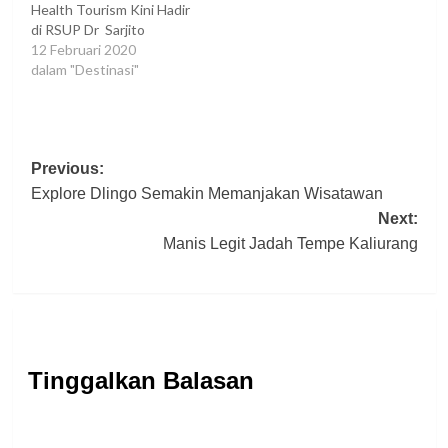
Health Tourism Kini Hadir
di RSUP Dr Sarjito
12 Februari 2020
dalam "Destinasi"
Post
Previous:
Explore Dlingo Semakin Memanjakan Wisatawan
navigation
Next:
Manis Legit Jadah Tempe Kaliurang
Tinggalkan Balasan