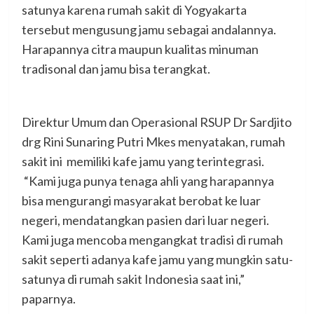
satunya karena rumah sakit di Yogyakarta
tersebut mengusung jamu sebagai andalannya.
Harapannya citra maupun kualitas minuman
tradisonal dan jamu bisa terangkat.
Direktur Umum dan Operasional RSUP Dr Sardjito
drg Rini Sunaring Putri Mkes menyatakan, rumah
sakit ini memiliki kafe jamu yang terintegrasi.
“Kami juga punya tenaga ahli yang harapannya
bisa mengurangi masyarakat berobat ke luar
negeri, mendatangkan pasien dari luar negeri.
Kami juga mencoba mengangkat tradisi di rumah
sakit seperti adanya kafe jamu yang mungkin satu-
satunya di rumah sakit Indonesia saat ini,”
paparnya.