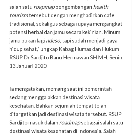
salah satu
roapmap
pengembangan
health
tourism
tersebut dengan menghadirkan cafe
tradisional, sekaligus sebagai upaya mengangkat
potensi herbal dan jamu secara kekinian. Minum
jamu bukan lagi
ndeso
, tapi sudah menjadi gaya
hidup sehat,” ungkap Kabag Humas dan Hukum
RSUP Dr Sardjito Banu Hermawan SH MH, Senin,
13 Januari 2020.
Ia mengatakan, memang saat ini pemerintah
sedang menggalakkan destinasi wisata
kesehatan. Bahkan sejumlah tempat telah
ditargetkan jadi destinasi wisata tersebut. RSUP
Sardjito masuk dalam
roadmap
sebagai salah satu
destinasi wisata kesehatan di Indonesia. Salah