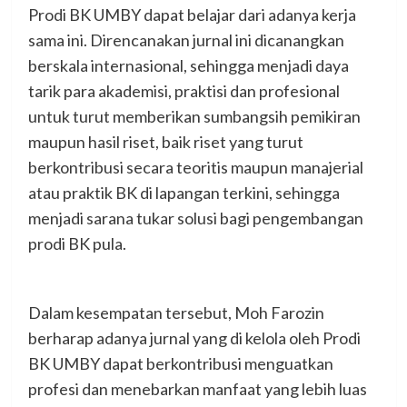
Prodi BK UMBY dapat belajar dari adanya kerja
sama ini. Direncanakan jurnal ini dicanangkan
berskala internasional, sehingga menjadi daya
tarik para akademisi, praktisi dan profesional
untuk turut memberikan sumbangsih pemikiran
maupun hasil riset, baik riset yang turut
berkontribusi secara teoritis maupun manajerial
atau praktik BK di lapangan terkini, sehingga
menjadi sarana tukar solusi bagi pengembangan
prodi BK pula.
Dalam kesempatan tersebut, Moh Farozin
berharap adanya jurnal yang di kelola oleh Prodi
BK UMBY dapat berkontribusi menguatkan
profesi dan menebarkan manfaat yang lebih luas