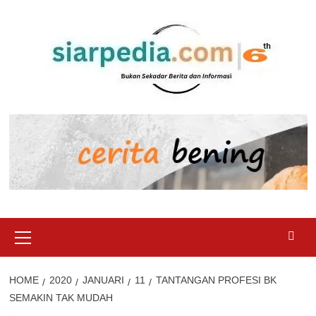
Skip
to
content
Primary
Menu
HOME
2020
JANUARI
11
TANTANGAN PROFESI BK
SEMAKIN TAK MUDAH