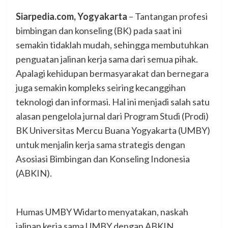
Siarpedia.com, Yogyakarta
– Tantangan profesi
bimbingan dan konseling (BK) pada saat ini
semakin tidaklah mudah, sehingga membutuhkan
penguatan jalinan kerja sama dari semua pihak.
Apalagi kehidupan bermasyarakat dan bernegara
juga semakin kompleks seiring kecanggihan
teknologi dan informasi. Hal ini menjadi salah satu
alasan pengelola jurnal dari Program Studi (Prodi)
BK Universitas Mercu Buana Yogyakarta (UMBY)
untuk menjalin kerja sama strategis dengan
Asosiasi Bimbingan dan Konseling Indonesia
(ABKIN).
Humas UMBY Widarto menyatakan, naskah
jalinan kerja sama UMBY dengan ABKIN