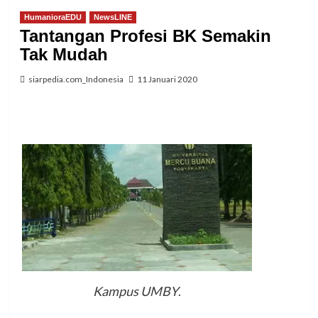
HumanioraEDU
NewsLINE
Tantangan Profesi BK Semakin
Tak Mudah
siarpedia.com_Indonesia
11 Januari 2020
Kampus UMBY
.