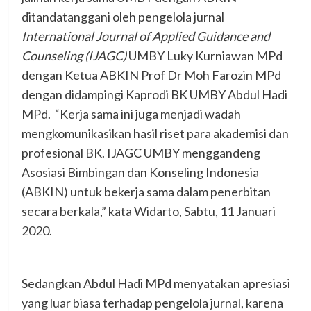
ditandatanggani oleh pengelola jurnal
International Journal of Applied Guidance and
Counseling (IJAGC)
UMBY Luky Kurniawan MPd
dengan Ketua ABKIN Prof Dr Moh Farozin MPd
dengan didampingi Kaprodi BK UMBY Abdul Hadi
MPd. “Kerja sama ini juga menjadi wadah
mengkomunikasikan hasil riset para akademisi dan
profesional BK. IJAGC UMBY menggandeng
Asosiasi Bimbingan dan Konseling Indonesia
(ABKIN) untuk bekerja sama dalam penerbitan
secara berkala,” kata Widarto, Sabtu, 11 Januari
2020.
Sedangkan Abdul Hadi MPd menyatakan apresiasi
yang luar biasa terhadap pengelola jurnal, karena